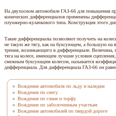
На двухосном автомобиле ГАЗ-66 для повышения п
конических дифференциалов применены дифференц
плунжерно-кулачкового типа. Конструкция этого ди
Такие дифференциалы позволяют получить на колес
не такую же тягу, как на буксующем, а большую на
трения, возникающего в дифференциале. Величина, 
тяга на колесе, имеющем лучшие условия сцепления,
смежным буксующим колесом, называется коэффиц
дифференциала. Для дифференциала ГАЗ-66 он равен
Вождение автомобиля по льду и наледям
Вождение по снегу
Вождение по глине и торфу
Вождение по заболоченным участкам
Вождение автомобилей по твердой дороге