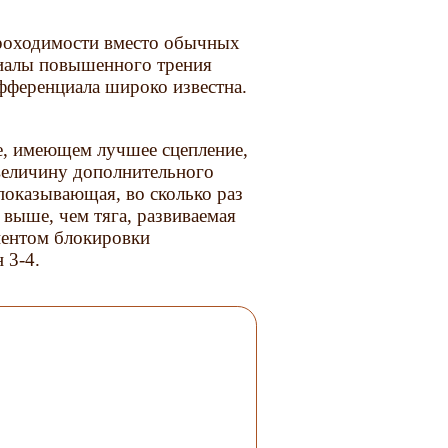
роходимости вместо обычных
иалы повышенного трения
фференциала широко известна.
е, имеющем лучшее сцепление,
 величину дополнительного
показывающая, во сколько раз
 выше, чем тяга, развиваемая
иентом блокировки
 3-4.