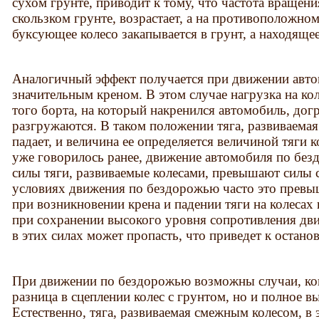
сухом грунте, приводит к тому, что частота вращени
скользком грунте, возрастает, а на противоположном
буксующее колесо закапывается в грунт, а находящее
Аналогичный эффект получается при движении авт
значительным креном. В этом случае нагрузка на кол
того борта, на который накренился автомобиль, до
разгружаются. В таком положении тяга, развиваема
падает, и величина ее определяется величиной тяги 
уже говорилось ранее, движение автомобиля по без
силы тяги, развиваемые колесами, превышают силы
условиях движения по бездорожью часто это превы
при возникновении крена и падении тяги на колесах
при сохранении высокого уровня сопротивления дв
в этих силах может пропасть, что приведет к остано
При движении по бездорожью возможны случаи, ког
разница в сцеплении колес с грунтом, но и полное в
Естественно, тяга, развиваемая смежным колесом, в 