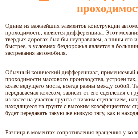
проходимос
Одним из важнейших элементов конструкции автомо
проходимость, является дифференциал. Этот механи
твердых дорогах был бы неуправляем, а шины его и
быстрее, в условиях бездорожья является в больши
застревания автомобиля.
Обычный конический дифференциал, применяемый 
проходимости массового производства, устроен так, 
колес ведущего моста, всегда равны между собой. Та
передаваемая колесом, зависит от его сцепления с г
из колес на участок грунта с низким сцеплением, на
находящееся на грунте с высоким коэффициентом сце
будет передавать такую же низкую тягу, как и находя
Разница в моментах сопротивления вращению у коле