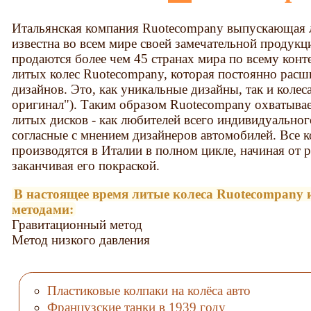
Итальянская компания Ruotecompany выпускающая 
известна во всем мире своей замечательной продукц
продаются более чем 45 странах мира по всему конт
литых колес Ruotecompany, которая постоянно расши
дизайнов. Это, как уникальные дизайны, так и колеса 
оригинал"). Таким образом Ruotecompany охватыва
литых дисков - как любителей всего индивидуальног
согласные с мнением дизайнеров автомобилей. Все 
производятся в Италии в полном цикле, начиная от р
заканчивая его покраской.
В настоящее время литые колеса Ruotecompany 
методами:
Гравитационный метод
Метод низкого давления
Пластиковые колпаки на колёса авто
Французские танки в 1939 году