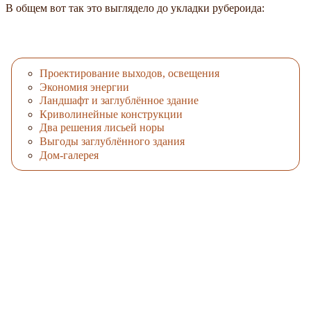
В общем вот так это выглядело до укладки рубероида:
Проектирование выходов, освещения
Экономия энергии
Ландшафт и заглублённое здание
Криволинейные конструкции
Два решения лисьей норы
Выгоды заглублённого здания
Дом-галерея