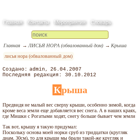
Главная
Контакты
Мероприятия
Словарь
Главная
ЛИСЬЯ НОРА (обвалованный дом)
Крыша
лисья нора (обвалованный дом)
admin
26.04.2007
30.10.2012
Крыша
Предвидя не малый вес сверху крыши, особенно зимой, когда
кроме веса земли еще добавляется вес снега. А в наших краях,
где Мишки с Рогатыми ходят, снегу больше бывает чем земли
Так вот, крышу я такую придумал:
Поскольку основа моей норки сруб из тридцатки (кругляк
диам. 30см), то для крыши мы брали такой-же кругляк и