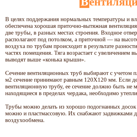
Вентиляц
В целях поддержания нормальных температуры и в
обеспечена хорошая приточно-вытяжная вентиляция.
две трубы, в разных местах строения. Входное отв
располагают под потолком, а приточной — на высот
воздуха по трубам происходит в результате разност
частях помещения. Тяга возрастает с увеличением 
выводят выше «конька крыши».
Сечение вентиляционных труб выбирают с учетом 
м2 сечение принимают равным 120X120 мм. Если де
вентиляционную трубу, ее сечение должно быть не 
находящиеся в пределах чердака, необходимо утепли
Трубы можно делать из хорошо подогнанных досок
можно и пластмассовую. Их снабжают задвижками д
воздухообмена.