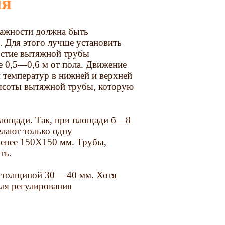
ия
лажности должна быть
 Для этого лучше установить
ерстие вытяжной трубы
е 0,5—0,6 м от пола. Движение
и температур в нижней и верхней
высоты вытяжной трубы, которую
площади. Так, при площади б—8
лают только одну
менее 150X150 мм. Трубы,
ть.
 толщиной 30— 40 мм. Хотя
ля регулирования