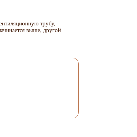
ентиляционную трубу,
начинается выше, другой