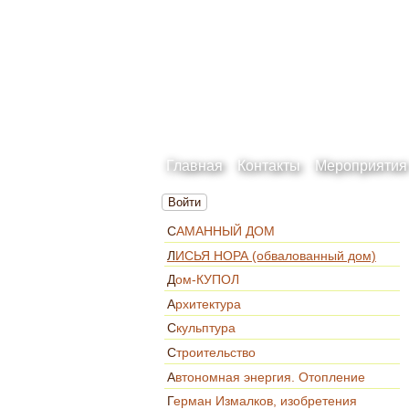
Главная
Контакты
Мероприятия
Войти
САМАННЫЙ ДОМ
ЛИСЬЯ НОРА (обвалованный дом)
Дом-КУПОЛ
Архитектура
Скульптура
Строительство
Автономная энергия. Отопление
Герман Измалков, изобретения