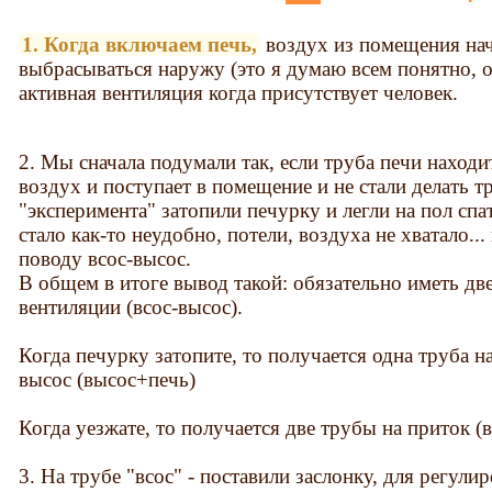
1. Когда включаем печь,
воздух из помещения нач
выбрасываться наружу (это я думаю всем понятно, о
активная вентиляция когда присутствует человек.
2. Мы сначала подумали так, если труба печи находит
воздух и поступает в помещение и не стали делать тр
"эксперимента" затопили печурку и легли на пол спа
стало как-то неудобно, потели, воздуха не хватало...
поводу всос-высос.
В общем в итоге вывод такой: обязательно иметь дв
вентиляции (всос-высос).
Когда печурку затопите, то получается одна труба на
высос (высос+печь)
Когда уезжате, то получается две трубы на приток (в
3. На трубе "всос" - поставили заслонку, для регул