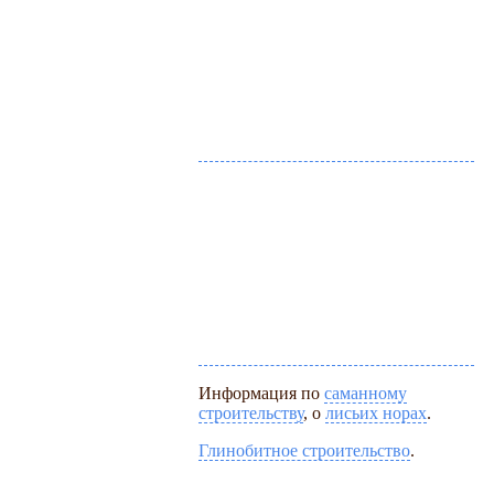
Информация по
саманному
строительству
, о
лисьих норах
.
Глинобитное строительство
.