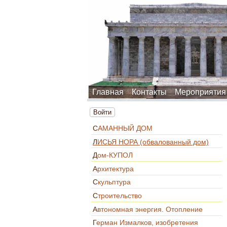
Главная
Контакты
Мероприятия
Войти
САМАННЫЙ ДОМ
ЛИСЬЯ НОРА (обвалованный дом)
Дом-КУПОЛ
Архитектура
Скульптура
Строительство
Автономная энергия. Отопление
Герман Измалков, изобретения