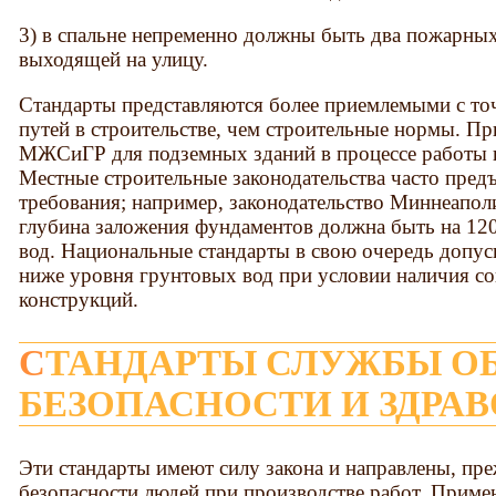
3) в спальне непременно должны быть два пожарных
выходящей на улицу.
Стандарты представляются более приемлемыми с то
путей в строительстве, чем строительные нормы. Пр
МЖСиГР для подземных зданий в процессе работы в
Местные строительные законодательства часто пре
требования; например, законодательство Миннеаполи
глубина заложения фундаментов должна быть на 12
вод. Национальные стандарты в свою очередь допу
ниже уровня грунтовых вод при условии наличия с
конструкций.
СТАНДАРТЫ СЛУЖБЫ ОБЕСПЕЧЕНИЯ
БЕЗОПАСНОСТИ И ЗДРА
Эти стандарты имеют силу закона и направлены, пре
безопасности людей при производстве работ. Примен