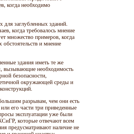
ев, когда необходимо
х для заглубленных зданий.
аев, когда требовалось мнение
ет множество примеров, когда
х обстоятельств и мнение
енные здания иметь те же
ы, вызывающие необходимость
рной безопасности,
стетичной окружающей среды и
конструкций.
 большим разрывам, чем они есть
 или его части три приведенные
просы эксплуатации уже были
ЖСиГР, которые отвечают всем
ия предусматривают наличие не
ия и границей участка;