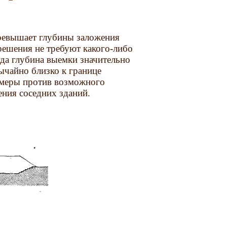
ревышает глубины заложения
ешения не требуют какого-либо
да глубина выемки значительно
ычайно близко к границе
ь меры против возможного
ения соседних зданий.