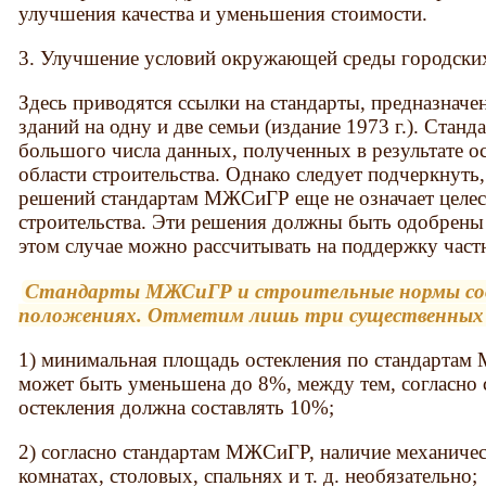
улучшения качества и уменьшения стоимости.
3. Улучшение условий окружающей среды городски
Здесь приводятся ссылки на стандарты, предназнач
зданий на одну и две семьи (издание 1973 г.). Стан
большого числа данных, полученных в результате 
области строительства. Однако следует подчеркнуть
решений стандартам МЖСиГР еще не означает целе
строительства. Эти решения должны быть одобрены
этом случае можно рассчитывать на поддержку част
Стандарты МЖСиГР и строительные нормы сов
положениях. Отметим лишь три существенных
1) минимальная площадь остекления по стандарта
может быть уменьшена до 8%, между тем, согласно
остекления должна составлять 10%;
2) согласно стандартам МЖСиГР, наличие механиче
комнатах, столовых, спальнях и т. д. необязательно;