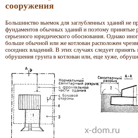
сооружения
Большинство выемок для заглубленных зданий не п
фундаментов обычных зданий и поэтому принятые р
серьезного юридического обоснования. Однако иног
больше обычной или же котлован расположен чрезв
соседних владений. В этих случаях следует принят
обрушения грунта в котлован или, еще хуже, обруш