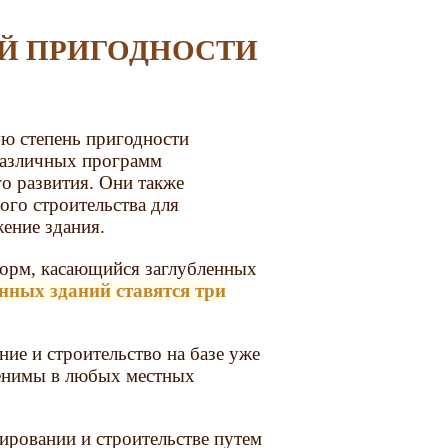
ю степень пригодности
 различных программ
о развития. Они также
го строительства для
ение здания.
норм, касающийся заглубленных
нных зданий ставятся три
ие и строительство на базе уже
енимы в любых местных
ировании и строительстве путем