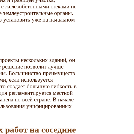
й с железобетонными стеками не
е землеустроительные органы.
 установить уже на начальном
роекты нескольких зданий, он
е решение позволит лучше
ены. Большинство преимуществ
ми, если используется
то создает большую гибкость в
ция регламентируется местной
нена по всей стране. В начале
пользования унифицированных