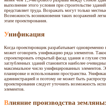
выполнение этого условия при строительстве здани
представляет труда. Возражать могут только местны
Возможность возникновения таких возражений легко
этапе проектирования.
Унификация
Когда проектировщик разрабатывает одновременно п
может оговорить унификацию ряда элементов. Тако
спроектировать открытый фасад здания и глухие ст
заглубленных зданий становится наиболее очевидны
максимальное число унифицированных элементов. Э
планировке и использовании пространства. Унифика
администрацией и поэтому не может быть распростра
проектирования следует уточнить возможность ис
элементов.
Влияние производства земляных работ на соседние