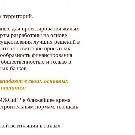
х территорий.
енные для проектирования жилых
дарты разработаны на основе
осуществления лучших решений в
, что соответствие проектных
сообразность финансирования
 общественностью и только в
ных банков.
падают в своих основных
 отличия:
м МЖСиГР в ближайшее время
 строительным нормам, площадь
ской вентиляции в жилых