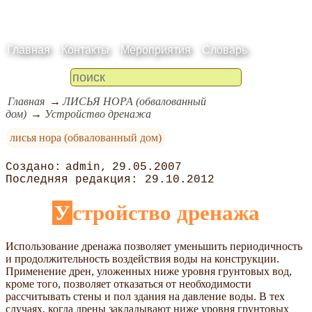
Главная
Контакты
Мероприятия
Словарь
Главная
ЛИСЬЯ НОРА (обвалованный
дом)
Устройство дренажа
лисья нора (обвалованный дом)
admin
29.05.2007
29.10.2012
Устройство дренажа
Использование дренажа позволяет уменьшить периодичность
и продолжительность воздействия воды на конструкции.
Применение дрен, уложенных ниже уровня грунтовых вод,
кроме того, позволяет отказаться от необходимости
рассчитывать стены и пол здания на давление воды. В тех
случаях, когда дрены закладывают ниже уровня грунтовых