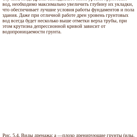
вод, необходимо максимально увеличить глубину их укладки,
что обеспечивает лучшие условия работы фундаментов и пола
здания. Даже при отличной работе дрен уровень грунтовых
вод всегда будет несколько выше отметки верха трубы, при
этом крутизна депрессионной кривой зависит от
водопроницаемости грунта.
Рис. 5.4. Виды дренажа: а —плохо дренирующие грунты (илы,