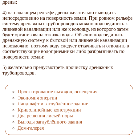
дрены;
4) на падающем рельефе дрены желательно выводить
непосредственно на поверхность земли. При ровном рельефе
систему дренажных трубопроводов можно подсоединить к
ливневой канализации или же к колодцу, из которого затем
будет организована откачка воды. Обычно подсоединить
дренажную систему к бытовой или ливневой канализации
невозможно, поэтому воду следует откачивать и отводить в
соответствующие водоприемники либо разбрызгивать по
поверхности земли;
5) желательно предусмотреть прочистку дренажных
трубопроводов.
Проектирование выходов, освещения
Экономия энергии
Ландшафт и заглублённое здание
Криволинейные конструкции
Два решения лисьей норы
Выгоды заглублённого здания
Дом-галерея