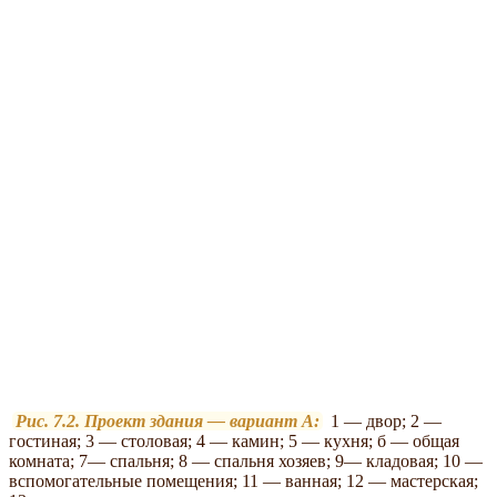
Рис. 7.2. Проект здания — вариант А:
1 — двор; 2 —
гостиная; 3 — столовая; 4 — камин; 5 — кухня; б — общая
комната; 7— спальня; 8 — спальня хозяев; 9— кладовая; 10 —
вспомогательные помещения; 11 — ванная; 12 — мастерская;