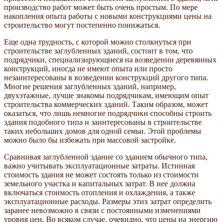
производство работ может быть очень простым. По мере
накопления опыта работы с новыми конструкциями цены на
строительство могут постепенно понижаться.
Еще одна трудность, с которой можно столкнуться при
строительстве заглубленных зданий, состоит в том, что
подрядчики, специализирующиеся на возведении деревянных
конструкций, иногда не имеют опыта или просто
незаинтересованы в возведении конструкций другого типа.
Многие решения заглубленных зданий, например,
двухэтажные, лучше знакомы подрядчикам, имеющим опыт
строительства коммерческих зданий. Таким образом, может
оказаться, что лишь немногие подрядчики способны строить
здания подобного типа и заинтересованы в строительстве
таких небольших домов для одной семьи. Этой проблемы
можно было бы избежать при массовой застройке.
Сравнивая заглубленной здание со зданием обычного типа,
важно учитывать эксплуатационные затраты. Истинная
стоимость здания не может состоять только из стоимости
земельного участка и капитальных затрат. В нее должна
включаться стоимость отопления и охлаждения, а также
эксплуатационные расходы. Размеры этих затрат определить
заранее невозможно в связи с постоянными изменениями
уровня цен. Во всяком случае, очевидно, что цены на энергию