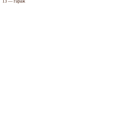
13 — гараж