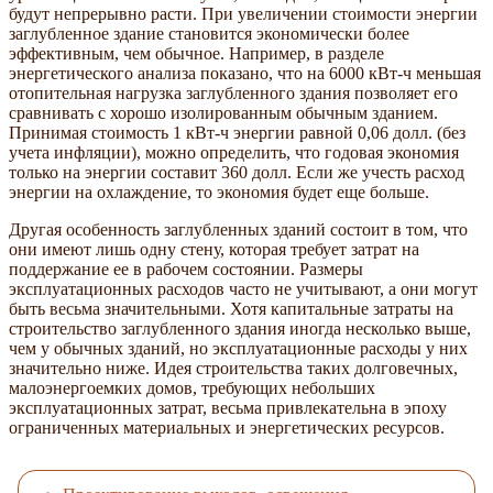
будут непрерывно расти. При увеличении стоимости энергии
заглубленное здание становится экономически более
эффективным, чем обычное. Например, в разделе
энергетического анализа показано, что на 6000 кВт-ч меньшая
отопительная нагрузка заглубленного здания позволяет его
сравнивать с хорошо изолированным обычным зданием.
Принимая стоимость 1 кВт-ч энергии равной 0,06 долл. (без
учета инфляции), можно определить, что годовая экономия
только на энергии составит 360 долл. Если же учесть расход
энергии на охлаждение, то экономия будет еще больше.
Другая особенность заглубленных зданий состоит в том, что
они имеют лишь одну стену, которая требует затрат на
поддержание ее в рабочем состоянии. Размеры
эксплуатационных расходов часто не учитывают, а они могут
быть весьма значительными. Хотя капитальные затраты на
строительство заглубленного здания иногда несколько выше,
чем у обычных зданий, но эксплуатационные расходы у них
значительно ниже. Идея строительства таких долговечных,
малоэнергоемких домов, требующих небольших
эксплуатационных затрат, весьма привлекательна в эпоху
ограниченных материальных и энергетических ресурсов.