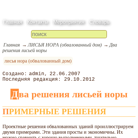
Главная
Контакты
Мероприятия
Словарь
Главная
ЛИСЬЯ НОРА (обвалованный дом)
Два
решения лисьей норы
лисья нора (обвалованный дом)
admin
22.06.2007
29.10.2012
Два решения лисьей норы
ПРИМЕРНЫЕ РЕШЕНИЯ
Проектные решения обвалованных зданий проиллюстрируем
двумя примерами. Эти здания просты и экономичны. Их
можно сравнить с хорошо выполненными, тщательно