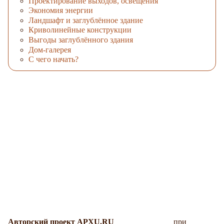
Проектирование выходов, освещения
Экономия энергии
Ландшафт и заглублённое здание
Криволинейные конструкции
Выгоды заглублённого здания
Дом-галерея
С чего начать?
Авторский проект APXU.RU
при