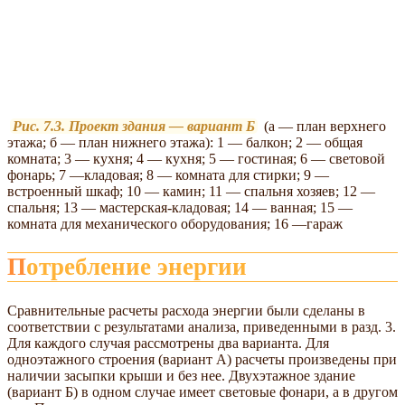
Рис. 7.3. Проект здания — вариант Б
(а — план верхнего
этажа; б — план нижнего этажа): 1 — балкон; 2 — общая
комната; 3 — кухня; 4 — кухня; 5 — гостиная; 6 — световой
фонарь; 7 —кладовая; 8 — комната для стирки; 9 —
встроенный шкаф; 10 — камин; 11 — спальня хозяев; 12 —
спальня; 13 — мастерская-кладовая; 14 — ванная; 15 —
комната для механического оборудования; 16 —гараж
Потребление энергии
Сравнительные расчеты расхода энергии были сделаны в
соответствии с результатами анализа, приведенными в разд. 3.
Для каждого случая рассмотрены два варианта. Для
одноэтажного строения (вариант А) расчеты произведены при
наличии засыпки крыши и без нее. Двухэтажное здание
(вариант Б) в одном случае имеет световые фонари, а в другом