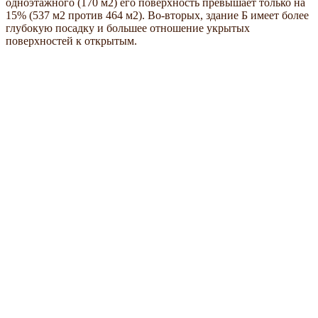
одноэтажного (170 м2) его поверхность превышает только на
15% (537 м2 против 464 м2). Во-вторых, здание Б имеет более
глубокую посадку и большее отношение укрытых
поверхностей к открытым.