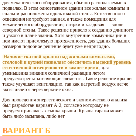
для механического оборудования, обычно располагаемые в
подвалах. В этом одноэтажном здании все жилые комнаты и
спальни расположены вдоль южной стены. Естественного
освещения не требуют ванная, а также помещения для
механического оборудования, стирки и кладовая — вдоль
северной стены. Такое решение привело к созданию длинного
и узкого в плане здания. Хотя внутренние коммуникации в
нем имеют приемлемую протяженность, для здания больших
размеров подобное решение будет уже непригодно.
Наличие скатной крыши над жилыми комнатами,
столовой и кухней позволяет обеспечить высокий уровень
естественной освещенности в зимнее время
; для
уменьшения влияния солнечной радиации летом
предусмотрены затеняющие элементы. Такое решение крыши
также улучшает вентиляцию, так как нагретый воздух легче
вытягивается через верхние окна.
Для проведения энергетического и экономического анализа
был разработан вариант А-2, согласно которому не
предусматривалась засыпка крыши. Крыша гаража может
быть либо засыпана, либо нет.
ВАРИАНТ Б