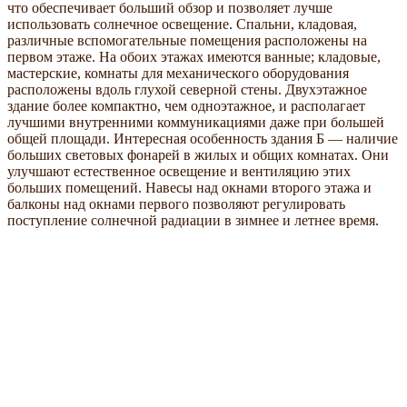
что обеспечивает больший обзор и позволяет лучше
использовать солнечное освещение. Спальни, кладовая,
различные вспомогательные помещения расположены на
первом этаже. На обоих этажах имеются ванные; кладовые,
мастерские, комнаты для механического оборудования
расположены вдоль глухой северной стены. Двухэтажное
здание более компактно, чем одноэтажное, и располагает
лучшими внутренними коммуникациями даже при большей
общей площади. Интересная особенность здания Б — наличие
больших световых фонарей в жилых и общих комнатах. Они
улучшают естественное освещение и вентиляцию этих
больших помещений. Навесы над окнами второго этажа и
балконы над окнами первого позволяют регулировать
поступление солнечной радиации в зимнее и летнее время.