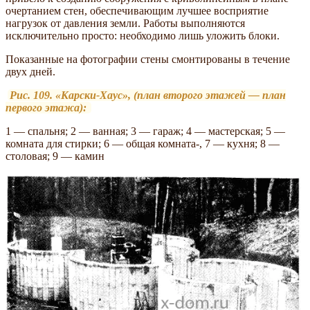
очертанием стен, обеспечивающим лучшее восприятие
нагрузок от давления земли. Работы выполняются
исключительно просто: необходимо лишь уложить блоки.
Показанные на фотографии стены смонтированы в течение
двух дней.
Рис. 109. «Карски-Хаус», (план второго этажей — план
первого этажа):
1 — спальня; 2 — ванная; 3 — гараж; 4 — мастерская; 5 —
комната для стирки; 6 — общая комната-, 7 — кухня; 8 —
столовая; 9 — камин