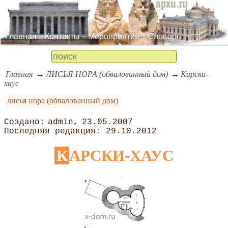
Главная
Контакты
Мероприятия
Словарь
Главная
ЛИСЬЯ НОРА (обвалованный дом)
Карски-
хаус
лисья нора (обвалованный дом)
admin
23.05.2007
29.10.2012
КАРСКИ-ХАУС