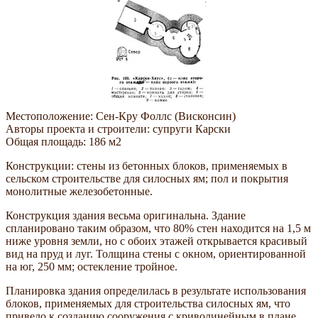
Местоположение: Сен-Кру Фоллс (Висконсин)
Авторы проекта и строители: супруги Карски
Общая площадь: 186 м2
Конструкции: стены из бетонных блоков, применяемых в
сельском строительстве для силосных ям; пол и покрытия
монолитные железобетонные.
Конструкция здания весьма оригинальна. Здание
спланировано таким образом, что 80% стен находится на 1,5 м
ниже уровня земли, но с обоих этажей открывается красивый
вид на пруд и луг. Толщина стены с окном, ориентированной
на юг, 250 мм; остекление тройное.
Планировка здания определилась в результате использования
блоков, применяемых для строительства силосных ям, что
привело к созданию сооружения с криволинейным в плане