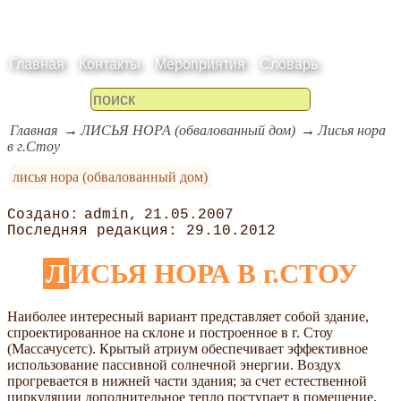
Главная
Контакты
Мероприятия
Словарь
Главная
ЛИСЬЯ НОРА (обвалованный дом)
Лисья нора
в г.Cтоу
лисья нора (обвалованный дом)
admin
21.05.2007
29.10.2012
ЛИСЬЯ НОРА В г.СТОУ
Наиболее интересный вариант представляет собой здание,
спроектированное на склоне и построенное в г. Стоу
(Массачусетс). Крытый атриум обеспечивает эффективное
использование пассивной солнечной энергии. Воздух
прогревается в нижней части здания; за счет естественной
циркуляции дополнительное тепло поступает в помещение.