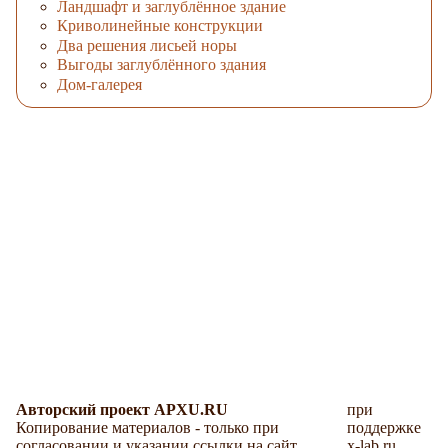
Ландшафт и заглублённое здание
Криволинейные конструкции
Два решения лисьей норы
Выгоды заглублённого здания
Дом-галерея
Авторский проект APXU.RU
при
Копирование материалов - только при
поддержке
согласовании и указании ссылки на сайт.
x-lab.ru