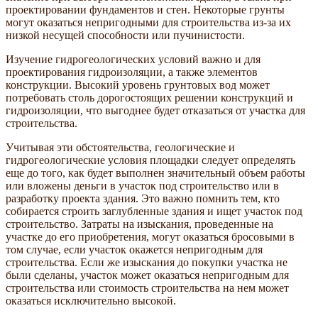
проектировании фундаментов и стен. Некоторые грунты
могут оказаться непригодными для строительства из-за их
низкой несущей способности или пучинистости.
Изучение гидрогеологических условий важно и для
проектирования гидроизоляции, а также элементов
конструкции. Высокий уровень грунтовых вод может
потребовать столь дорогостоящих решении конструкций и
гидроизоляции, что выгоднее будет отказаться от участка для
строительства.
Учитывая эти обстоятельства, геологические и
гидрогеологические условия площадки следует определять
еще до того, как будет выполнен значительный объем работы
или вложены деньги в участок под строительство или в
разработку проекта здания. Это важно помнить тем, кто
собирается строить заглубленные здания и ищет участок под
строительство. Затраты на изыскания, проведенные на
участке до его приобретения, могут оказаться бросовыми в
том случае, если участок окажется непригодным для
строительства. Если же изыскания до покупки участка не
были сделаны, участок может оказаться непригодным для
строительства или стоимость строительства на нем может
оказаться исключительно высокой.