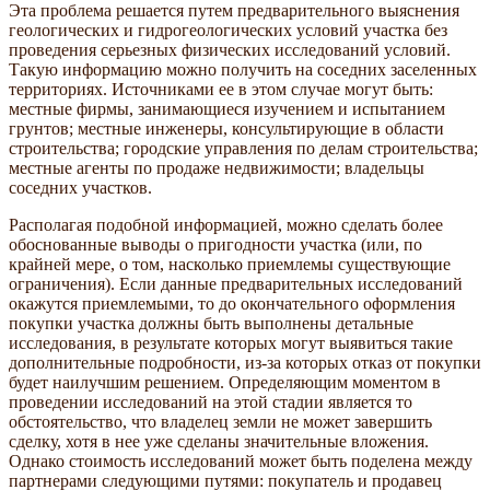
Эта проблема решается путем предварительного выяснения
геологических и гидрогеологических условий участка без
проведения серьезных физических исследований условий.
Такую информацию можно получить на соседних заселенных
территориях. Источниками ее в этом случае могут быть:
местные фирмы, занимающиеся изучением и испытанием
грунтов; местные инженеры, консультирующие в области
строительства; городские управления по делам строительства;
местные агенты по продаже недвижимости; владельцы
соседних участков.
Располагая подобной информацией, можно сделать более
обоснованные выводы о пригодности участка (или, по
крайней мере, о том, насколько приемлемы существующие
ограничения). Если данные предварительных исследований
окажутся приемлемыми, то до окончательного оформления
покупки участка должны быть выполнены детальные
исследования, в результате которых могут выявиться такие
дополнительные подробности, из-за которых отказ от покупки
будет наилучшим решением. Определяющим моментом в
проведении исследований на этой стадии является то
обстоятельство, что владелец земли не может завершить
сделку, хотя в нее уже сделаны значительные вложения.
Однако стоимость исследований может быть поделена между
партнерами следующими путями: покупатель и продавец