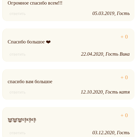
Огромное спасибо всем!!!
05.03.2019
Гость
ответить
Спасибо большое ❤️
22.04.2020
Гость Вика
ответить
спасибо вам большое
12.10.2020
Гость катя
ответить
👿👿👿👎👎👎
03.12.2020
Гость
ответить