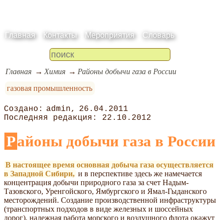
Главная
Контакты
Мероприятия
Словарь
Главная
Химия
Районы добычи газа в России
газовая промышленность
admin
26.04.2011
22.10.2012
Районы добычи газа в России
В настоящее время основная добыча газа осуществляется
в Западной Сибири,
и в перспективе здесь же намечается
концентрация добычи природного газа за счет Надым-
Тазовского, Уренгойского, Ямбургского и Ямал-Гыданского
месторождений. Создание производственной инфраструктуры
(транспортных подходов в виде железных и шоссейных
дорог), надежная работа морского и воздушного флота окажут