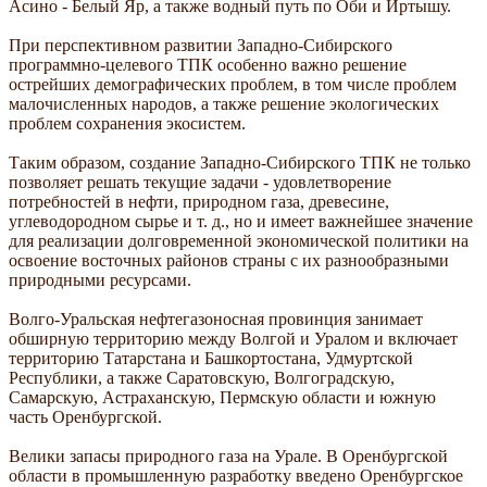
Асино - Белый Яр, а также водный путь по Оби и Иртышу.
При перспективном развитии Западно-Сибирского
программно-целевого ТПК особенно важно решение
острейших демографических проблем, в том числе проблем
малочисленных народов, а также решение экологических
проблем сохранения экосистем.
Таким образом, создание Западно-Сибирского ТПК не только
позволяет решать текущие задачи - удовлетворение
потребностей в нефти, природном газа, древесине,
углеводородном сырье и т. д., но и имеет важнейшее значение
для реализации долговременной экономической политики на
освоение восточных районов страны с их разнообразными
природными ресурсами.
Волго-Уральская нефтегазоносная провинция занимает
обширную территорию между Волгой и Уралом и включает
территорию Татарстана и Башкортостана, Удмуртской
Республики, а также Саратовскую, Волгоградскую,
Самарскую, Астраханскую, Пермскую области и южную
часть Оренбургской.
Велики запасы природного газа на Урале. В Оренбургской
области в промышленную разработку введено Оренбургское