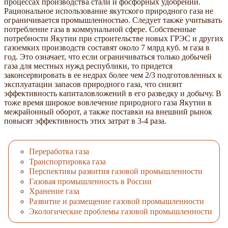
процессах производства стали и фосфорных удобрений.
Рациональное использование якутского природного газа не
ограничивается промышленностью. Следует также учитывать
потребление газа в коммунальной сфере. Собственные
потребности Якутии при строительстве новых ГРЭС и других
газоемких производств составят около 7 млрд куб. м газа в
год. Это означает, что если ограничиваться только добычей
газа для местных нужд республики, то придется
законсервировать в ее недрах более чем 2/3 подготовленных к
эксплуатации запасов природного газа, что снизит
эффективность капиталовложений в его разведку и добычу. В
тоже время широкое вовлечение природного газа Якутии в
межрайонный оборот, а также поставки на внешний рынок
повысят эффективность этих затрат в 3-4 раза.
Переработка газа
Транспортировка газа
Перспективы развития газовой промышленности
Газовая промышленность в России
Хранение газа
Развитие и размещение газовой промышленности
Экологические проблемы газовой промышленности