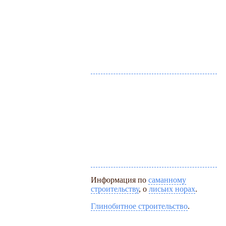
Информация по
саманному
строительству
, о
лисьих норах
.
Глинобитное строительство
.