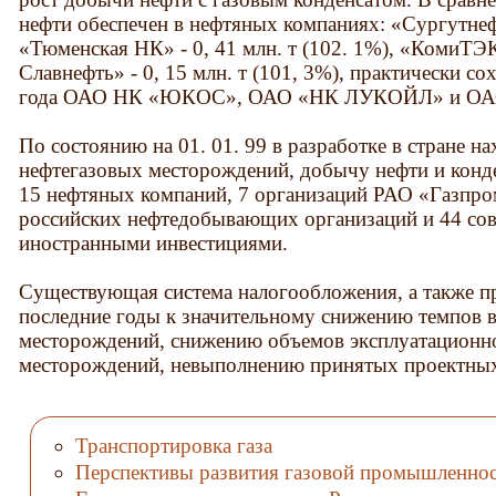
нефти обеспечен в нефтяных компаниях: «Сургутнефте
«Тюменская НК» - 0, 41 млн. т (102. 1%), «КомиТЭК»
Славнефть» - 0, 15 млн. т (101, 3%), практически 
года ОАО НК «ЮКОС», ОАО «НК ЛУКОЙЛ» и О
По состоянию на 01. 01. 99 в разработке в стране н
нефтегазовых месторождений, добычу нефти и конд
15 нефтяных компаний, 7 организаций РАО «Газпро
российских нефтедобывающих организаций и 44 сов
иностранными инвестициями.
Существующая система налогообложения, а также пр
последние годы к значительному снижению темпов в
месторождений, снижению объемов эксплуатационно
месторождений, невыполнению принятых проектных
Транспортировка газа
Перспективы развития газовой промышленно