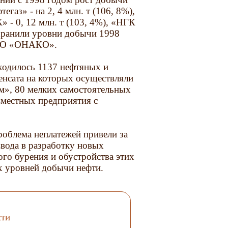
газ» - на 2, 4 млн. т (106, 8%),
 - 0, 12 млн. т (103, 4%), «НГК
сохранили уровни добычи 1998
АО «ОНАКО».
аходилось 1137 нефтяных и
енсата на которых осуществляли
м», 80 мелких самостоятельных
местных предприятия с
облема неплатежей привели за
вода в разработку новых
го бурения и обустройства этих
 уровней добычи нефти.
сти