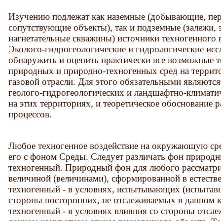
Изучению подлежат как наземные (добывающие, пе
сопутствующие объекты), так и подземные (залежи,
нагнетательные скважины) источники техногенного 
Эколого-гидрогеологические и гидрологические ис
обнаружить и оценить практически все возможные 
природных и природно-техногенных сред на террит
газовой отрасли. Для этого обязательными являются 
геолого-гидрогеологических и ландшафтно-климати
на этих территориях, и теоретическое обоснование 
процессов.
Любое техногенное воздействие на окружающую сре
его с фоном Среды. Следует различать фон природ
техногенный. Природный фон для любого рассматри
величиной (величинами), сформированной в естеств
техногенный - в условиях, испытывающих (испытав
стороны посторонних, не отслеживаемых в данном к
техногенный - в условиях влияния со стороны отсле