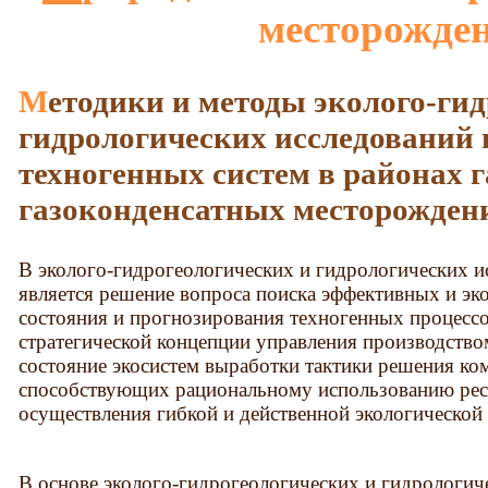
месторожде
Методики и методы эколого-гидрогеологических и
гидрологических исследований 
техногенных систем в районах 
газоконденсатных месторожден
В эколого-гидрогеологических и гидрологических 
является решение вопроса поиска эффективных и э
состояния и прогнозирования техногенных процессо
стратегической концепции управления производств
состояние экосистем выработки тактики решения ко
способствующих рациональному использованию рес
осуществления гибкой и действенной экологической
В основе эколого-гидрогеологических и гидрологич