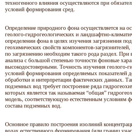
техногенного влияния осуществляются при обязате
условий формирования сред.
Определение природного фона осуществляется на ос
геолого-гидрогеологических и ландшафтно-климати
определении фона в целях изучения загрязнения под
геохимических свойств компонентов-загрязнителей,
по загрязнению необходим такого рода раздел. При
анализа с большой степенью точности фоновые хара
высокодостоверными. Точность изучения геолого-г
условий формирования определяемых показателей д
обработки и интерпретации фактических данных. Так
подземных вод требует построение ряда гидрогеохи
которых является так называемая “общая” гидрогео
модель, соответствующую естественным условиям 
состава подземных вод.
Основное правило построения изолиний концентрац
водах естественного формирования (или границ уча