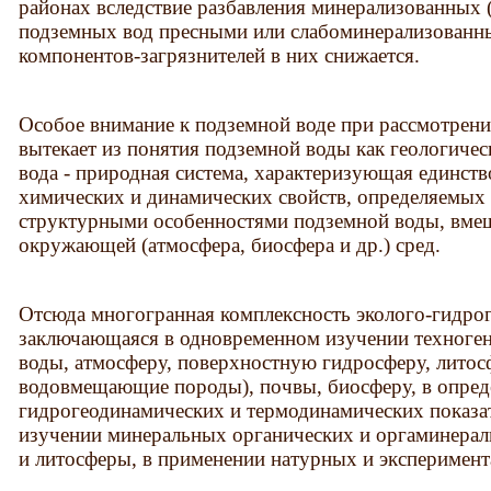
районах вследствие разбавления минерализованных 
подземных вод пресными или слабоминерализованн
компонентов-загрязнителей в них снижается.
Особое внимание к подземной воде при рассмотрен
вытекает из понятия подземной воды как геологичес
вода - природная система, характеризующая единст
химических и динамических свойств, определяемых
структурными особенностями подземной воды, вме
окружающей (атмосфера, биосфера и др.) сред.
Отсюда многогранная комплексность эколого-гидрог
заключающаяся в одновременном изучении техноген
воды, атмосферу, поверхностную гидросферу, литос
водовмещающие породы), почвы, биосферу, в опред
гидрогеодинамических и термодинамических показат
изучении минеральных органических и оргаминера
и литосферы, в применении натурных и эксперимент