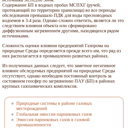
Содержание БП в водных пробах МСПХГ (ручей,
протекающий по территории хранилища) во все периоды
обследования превышало ПДК для воды пресноводных
водоемов в 3-4 раза. Однако сложно ответить, является ли это
следствием влияния объекта или сформировано
диффузионным загрязнением другими, находящихся рядом
источниками.
Сложность оценки влияния предприятий Газпрома на
природные Среды определяется прежде всего им, что ряд из
них располагается в промышленно развитых районах.
Из полученных данных следует, что заметное негативное
влияние обследуемых предприятий на природные Среды
отсутствует, однако необходим постоянный контроль за
состоянием геосфер по загрязнению ПАУ (БП) в районах
крупных газохимических комплексов.
Природные системы в районе газовых
месторождений
Глобальная эмиссия парниковых газов
Эмиссия парниковых газов в газовой
промышленности