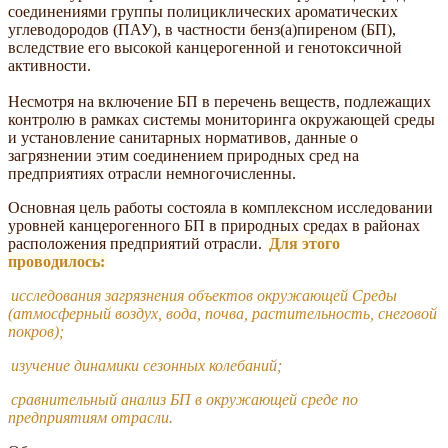
соединениями группы полициклических ароматических
углеводородов (ПАУ), в частности бенз(а)пиреном (БП),
вследствие его высокой канцерогенной и генотоксичной
активности.
Несмотря на включение БП в перечень веществ, подлежащих
контролю в рамках системы мониторинга окружающей среды
и установление санитарных нормативов, данные о
загрязнении этим соединением природных сред на
предприятиях отрасли немногочисленны.
Основная цель работы состояла в комплексном исследовании
уровней канцерогенного БП в природных средах в районах
расположения предприятий отрасли.
Для этого
проводилось:
исследования загрязнения объектов окружающей Среды
(атмосферный воздух, вода, почва, растительность, снеговой
покров);
изучение динамики сезонных колебаний;
сравнительный анализ БП в окружающей среде по
предприятиям отрасли.