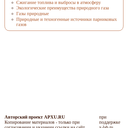
Сжигание топлива и выбросы в атмосферу
Экологические преимущества природного газа
Газы природные
Природные и техногенные источники парниковых
газов
Авторский проект APXU.RU
при
Копирование материалов - только при
поддержке
согласовании и указании ссылки на сайт.
x-lab.ru