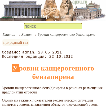
Главная
Контакты
Мероприятия
Словарь
Главная
Химия
Уровни канцерогенного бензапирена
природный газ
admin
28.05.2011
22.10.2012
Уровни канцерогенного
бензапирена
Уровни канцерогенного бенз(а)пирена в районах размещения
предприятий отрасли
Одним из важных показателей экологической ситуации
является уровень загрязнения объектов окружающей среды