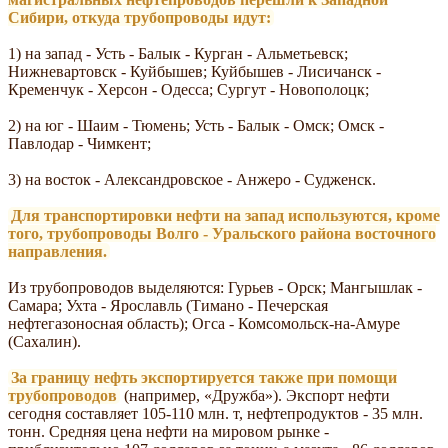
Сибири, откуда трубопроводы идут:
1) на запад - Усть - Балык - Курган - Альметьевск;
Нижневартовск - Куйбышев; Куйбышев - Лисичанск -
Кременчук - Херсон - Одесса; Сургут - Новополоцк;
2) на юг - Шаим - Тюмень; Усть - Балык - Омск; Омск -
Павлодар - Чимкент;
3) на восток - Александровское - Анжеро - Судженск.
Для транспортировки нефти на запад используются, кроме
того, трубопроводы Волго - Уральского района восточного
направления.
Из трубопроводов выделяются: Гурьев - Орск; Мангышлак -
Самара; Ухта - Ярославль (Тимано - Печерская
нефтегазоносная область); Огса - Комсомольск-на-Амуре
(Сахалин).
За границу нефть экспортируется также при помощи
трубопроводов
(например, «Дружба»). Экспорт нефти
сегодня составляет 105-110 млн. т, нефтепродуктов - 35 млн.
тонн. Средняя цена нефти на мировом рынке -