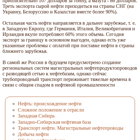
приблизительно 107 долларов за тонну, а мазута - 86 долларов.
Треть экспорта сырой нефти приходиться на страны СНГ (на
Украину, Белоруссию и Казахстан вместе более 90%).
Остальная часть нефти направляется в дальнее зарубежье, т. е.
в Западную Европу, где Германия, Италия, Великобритания и
Ирландия вкупе потребляют 60% этого объема. Сегодня
экспорт за границу в основном выгоден, однако есть уже
указанные проблемы с оплатой при поставке нефти в страны
ближнего зарубежья.
В самой же России в будущем предусмотрено создание
региональных систем магистральных нефтепродуктопроводов
с разводящей сетью к нефтебазам, однако сейчас
трубопроводный транспорт периживает тяжелые времена в
связи с общим спадом в нефтяной промышленности
Нефть: происхождение нефти
Сложное положение в отрасли
Западная Сибирь
Западно-Сибирская нефтяная база
Транспорт нефти. Магистральные нефтепроводы
Добыча нефти