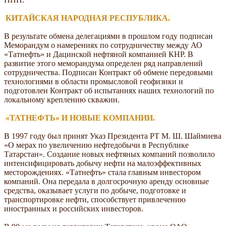
КИТАЙСКАЯ НАРОДНАЯ РЕСПУБЛИКА.
В результате обмена делегациями в прошлом году подписан
Меморандум о намерениях по сотрудничеству между АО
«Татнефть» и Дацинской нефтяной компанией КНР. В
развитие этого меморандума определен ряд направлений
сотрудничества. Подписан Контракт об обмене передовыми
технологиями в области промысловой геофизики и
подготовлен Контракт об испытаниях наших технологий по
локальному креплению скважин.
«ТАТНЕФТЬ» И НОВЫЕ КОМПАНИИ.
В 1997 году был принят Указ Президента РТ М. Ш. Шаймиева
«О мерах по увеличению нефтедобычи в Республике
Татарстан». Создание новых нефтяных компаний позволило
интенсифицировать добычу нефти на малоэффективных
месторождениях. «Татнефть» стала главным инвестором
компаний. Она передала в долгосрочную аренду основные
средства, оказывает услуги по добыче, подготовке и
транспортировке нефти, способствует привлечению
иностранных и российских инвесторов.