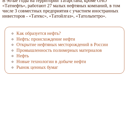
В 90-ые годы на территории Татарстана, кроме ОАО
«Татнефть», работают 27 малых нефтяных компаний, в том
числе 3 совместных предприятия с участием иностранных
инвесторов - «Татекс», «Татойлгаз», «Татольпетро».
Как образуется нефть?
Нефть: происхождение нефти
Открытие нефтяных месторождений в России
Промышленность полимерных материалов
Нефть
Новые технологии в добыче нефти
Рынок ценных бумаг