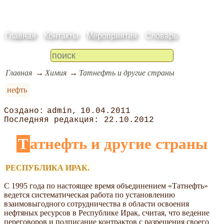
Главная
Контакты
Мероприятия
Словарь
Главная
Химия
Татнефть и другие страны
нефть
admin
10.04.2011
22.10.2012
Татнефть и другие страны
РЕСПУБЛИКА ИРАК.
С 1995 года по настоящее время объединением «Татнефть»
ведется систематическая работа по установлению
взаимовыгодного сотрудничества в области освоения
нефтяных ресурсов в Республике Ирак, считая, что ведение
переговоров и подписание контрактов с разрешения своего