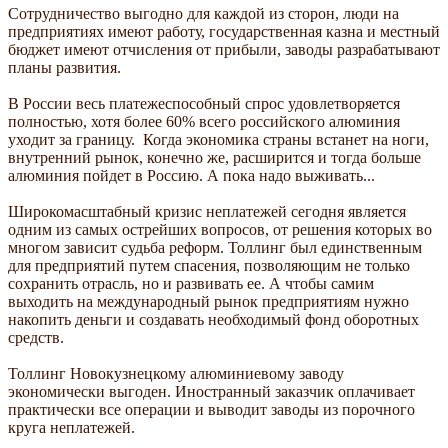
Сотрудничество выгодно для каждой из сторон, люди на
предприятиях имеют работу, государственная казна и местный
бюджет имеют отчисления от прибыли, заводы разрабатывают
планы развития.
В России весь платежеспособный спрос удовлетворяется
полностью, хотя более 60% всего российского алюминия
уходит за границу. Когда экономика страны встанет на ноги,
внутренний рынок, конечно же, расширится и тогда больше
алюминия пойдет в Россию. А пока надо выживать...
Широкомасштабный кризис неплатежей сегодня является
одним из самых острейших вопросов, от решения которых во
многом зависит судьба реформ. Толлинг был единственным
для предприятий путем спасения, позволяющим не только
сохранить отрасль, но и развивать ее. А чтобы самим
выходить на международный рынок предприятиям нужно
накопить деньги и создавать необходимый фонд оборотных
средств.
Толлинг Новокузнецкому алюминиевому заводу
экономически выгоден. Иностранный заказчик оплачивает
практически все операции и выводит заводы из порочного
круга неплатежей.