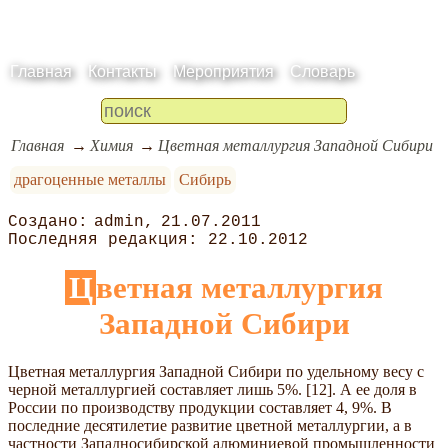
Главная
Контакты
Мероприятия
Словарь
Главная
Химия
Цветная металлургия Западной Сибири
драгоценные металлы
Сибирь
admin
21.07.2011
22.10.2012
Цветная металлургия
Западной Сибири
Цветная металлургия Западной Сибири по удельному весу с
черной металлургией составляет лишь 5%. [12]. А ее доля в
России по производству продукции составляет 4, 9%. В
последние десятилетие развитие цветной металлургии, а в
частности Западносибирской алюминиевой промышленности