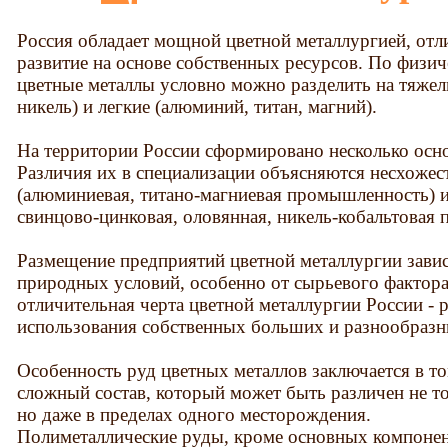
Россия обладает мощной цветной металлургией, отли
развитие на основе собственных ресурсов. По физи
цветные металлы условно можно разделить на тяжелы
никель) и легкие (алюминий, титан, магний).
На территории России сформировано несколько осно
Различия их в специализации объясняются несхожес
(алюминиевая, титано-магниевая промышленность) и
свинцово-цинковая, оловянная, никель-кобальтовая
Размещение предприятий цветной металлургии завис
природных условий, особенно от сырьевого фактора
отличительная черта цветной металлургии России - р
использования собственных больших и разнообразн
Особенность руд цветных металлов заключается в то
сложный состав, который может быть различен не т
но даже в пределах одного месторождения.
Полиметаллические руды, кроме основных компонент