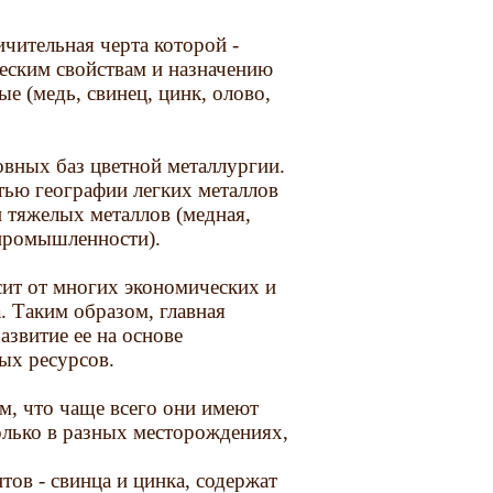
чительная черта которой -
ческим свойствам и назначению
е (медь, свинец, цинк, олово,
вных баз цветной металлургии.
тью географии легких металлов
 тяжелых металлов (медная,
 промышленности).
ит от многих экономических и
. Таким образом, главная
азвитие ее на основе
ых ресурсов.
м, что чаще всего они имеют
олько в разных месторождениях,
ов - свинца и цинка, содержат