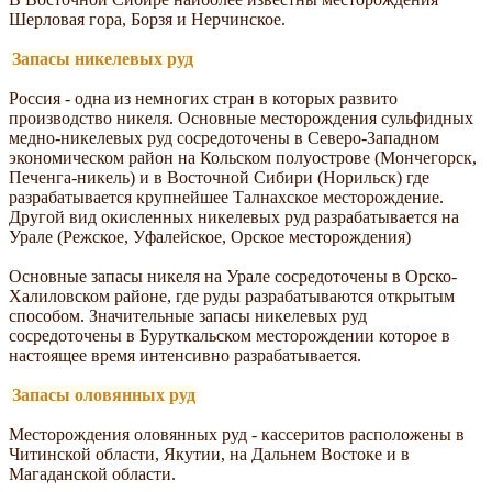
Шерловая гора, Борзя и Нерчинское.
Запасы никелевых руд
Россия - одна из немногих стран в которых развито
производство никеля. Основные месторождения сульфидных
медно-никелевых руд сосредоточены в Северо-Западном
экономическом район на Кольском полуострове (Мончегорск,
Печенга-никель) и в Восточной Сибири (Норильск) где
разрабатывается крупнейшее Талнахское месторождение.
Другой вид окисленных никелевых руд разрабатывается на
Урале (Режское, Уфалейское, Орское месторождения)
Основные запасы никеля на Урале сосредоточены в Орско-
Халиловском районе, где руды разрабатываются открытым
способом. Значительные запасы никелевых руд
сосредоточены в Буруткальском месторождении которое в
настоящее время интенсивно разрабатывается.
Запасы оловянных руд
Месторождения оловянных руд - кассеритов расположены в
Читинской области, Якутии, на Дальнем Востоке и в
Магаданской области.