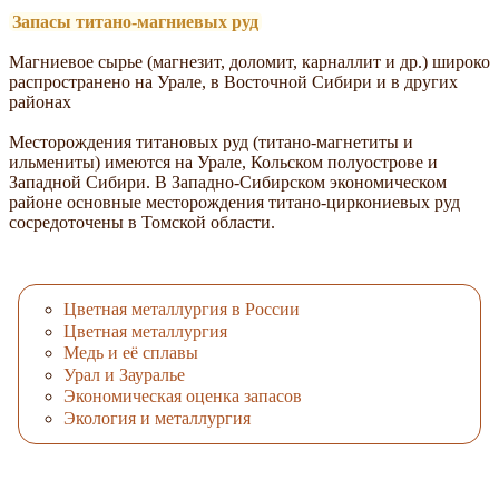
Запасы титано-магниевых руд
Магниевое сырье (магнезит, доломит, карналлит и др.) широко
распространено на Урале, в Восточной Сибири и в других
районах
Месторождения титановых руд (титано-магнетиты и
ильмениты) имеются на Урале, Кольском полуострове и
Западной Сибири. В Западно-Сибирском экономическом
районе основные месторождения титано-циркониевых руд
сосредоточены в Томской области.
Цветная металлургия в России
Цветная металлургия
Медь и её сплавы
Урал и Зауралье
Экономическая оценка запасов
Экология и металлургия