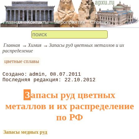
Главная
Контакты
Мероприятия
Словарь
Главная
Химия
Запасы руд цветных металлов и их
распределение
цветные сплавы
admin
08.07.2011
22.10.2012
Запасы руд цветных
металлов и их распределение
по РФ
Запасы медных руд