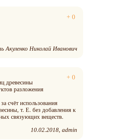
ь Акуленко Николай Иванович
иц древесины
уктов разложения
за счёт использования
сины, т. Е. без добавления к
иных связующих веществ.
10.02.2018
admin