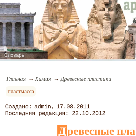
Словарь
Главная
Химия
Древесные пластики
пластмасса
admin
17.08.2011
22.10.2012
Древесные пл