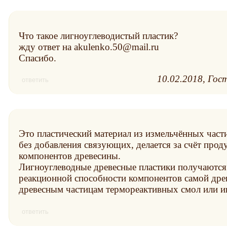
Что такое лигноуглеводистый пластик?
жду ответ на akulenko.50@mail.ru
Спасибо.
10.02.2018
Гост
ответить
Это пластический материал из измельчённых част
без добавления связующих, делается за счёт прод
компонентов древесины.
Лигноуглеводные древесные пластики получаются 
реакционной способности компонентов самой древе
древесным частицам термореактивных смол или 
ответить