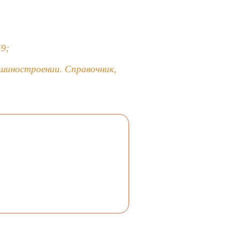
59;
ашиностроении. Справочник,