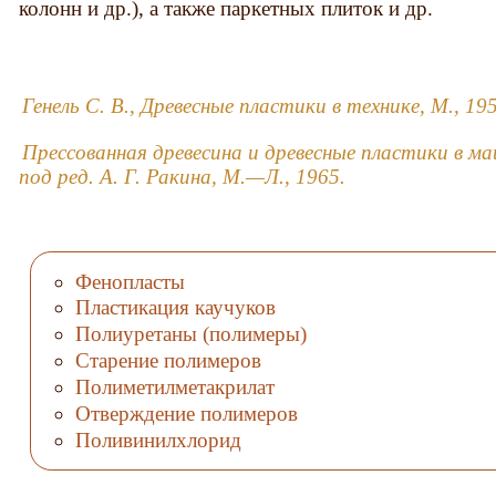
колонн и др.), а также паркетных плиток и др.
Генель С. В., Древесные пластики в технике, М., 19
Прессованная древесина и древесные пластики в м
под ред. А. Г. Ракина, М.—Л., 1965.
Фенопласты
Пластикация каучуков
Полиуретаны (полимеры)
Старение полимеров
Полиметилметакрилат
Отверждение полимеров
Поливинилхлорид