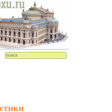
астики