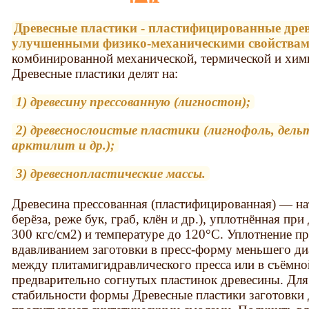
Древесные пластики - пластифицированные дре
улучшенными физико-механическими свойствам
комбинированной механической, термической и хим
Древесные пластики делят на:
1) древесину прессованную (лигностон);
2) древеснослоистые пластики (лигнофоль, дель
арктилит и др.);
3) древеснопластические массы.
Древесина прессованная (пластифицированная) — на
берёза, реже бук, граб, клён и др.), уплотнённая 
300 кгс/см2) и температуре до 120°С. Уплотнение 
вдавливанием заготовки в пресс-форму меньшего ди
между плитамигидравлического пресса или в съёмно
предварительно согнутых пластинок древесины. Для
стабильности формы Древесные пластики заготовки