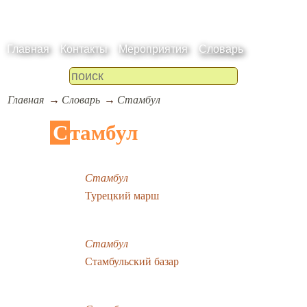
Главная
Контакты
Мероприятия
Словарь
Главная
Словарь
Стамбул
Стамбул
Стамбул
Турецкий марш
Стамбул
Стамбульский базар