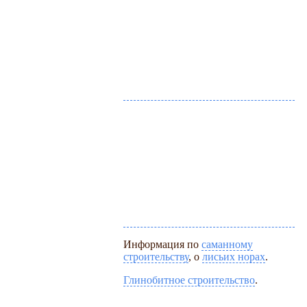
Информация по
саманному
строительству
, о
лисьих норах
.
Глинобитное строительство
.