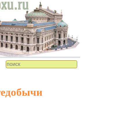
тедобычи