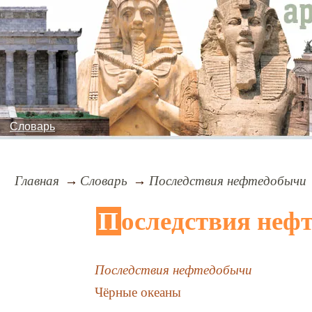
Словарь
Главная
Словарь
Последствия нефтедобычи
Последствия неф
Последствия нефтедобычи
Чёрные океаны