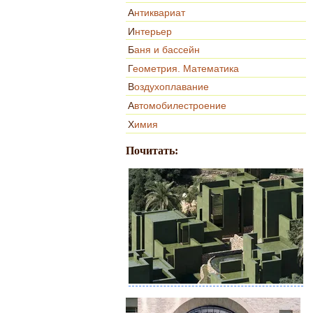
Антиквариат
Интерьер
Баня и бассейн
Геометрия. Математика
Воздухоплавание
Автомобилестроение
Химия
Почитать: