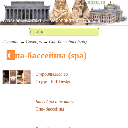
Главная
Контакты
Мероприятия
Словарь
Главная
Словарь
Спа-бассейны (spa)
Спа-бассейны (spa)
Строительство
Студия JOI-Design
Бассейны и их виды
Спa- бacceйны