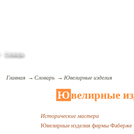
Словарь
Главная
Словарь
Ювелирные изделия
Ювелирные и
Исторические мастера
Ювелирные изделия фирмы Фаберже