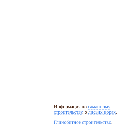
Информация по
саманному
строительству
, о
лисьих норах
.
Глинобитное строительство
.