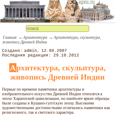
Главная
Контакты
Мероприятия
Словарь
Главная
Архитектура
Архитектура, скульптура,
живопись Древней Индии
admin
12.08.2007
29.10.2012
Архитектура, скульптура,
живопись Древней Индии
Первые по времени памятники архитектуры и
изобразительного искусства Древней Индии относятся к
эпохе Хараппской цивилизации, но наиболее яркие образцы
были созданы в Кушано-гуптскую эпоху. Высокими
художественными достоинствами отличались памятники как
религиозного, так и светского характера.