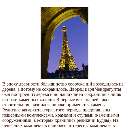
В эпоху древности большинство сооружений возводилось из
дерева, а потому не сохранилось. Дворец царя Чендрагупты
был построен из дерева и до наших дней сохранились лишь
остатки каменных колонн. В первые века нашей эры в
строительстве начинает широко применятся камень.
Религиозная архитектура этого периода представлены
пещерными комплексами, храмами и ступами (каменными
сооружениями, в которых хранились реликвии Будды). Из
пещерных комплексов наиболее интересны комплексы в