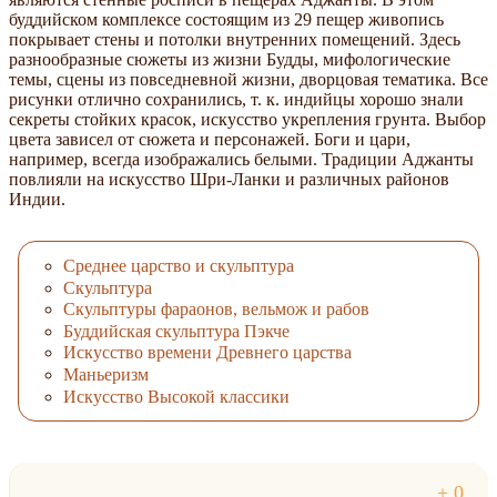
буддийском комплексе состоящим из 29 пещер живопись
покрывает стены и потолки внутренних помещений. Здесь
разнообразные сюжеты из жизни Будды, мифологические
темы, сцены из повседневной жизни, дворцовая тематика. Все
рисунки отлично сохранились, т. к. индийцы хорошо знали
секреты стойких красок, искусство укрепления грунта. Выбор
цвета зависел от сюжета и персонажей. Боги и цари,
например, всегда изображались белыми. Традиции Аджанты
повлияли на искусство Шри-Ланки и различных районов
Индии.
Среднее царство и скульптура
Скульптура
Скульптуры фараонов, вельмож и рабов
Буддийская скульптура Пэкче
Искусство времени Древнего царства
Маньеризм
Искусство Высокой классики