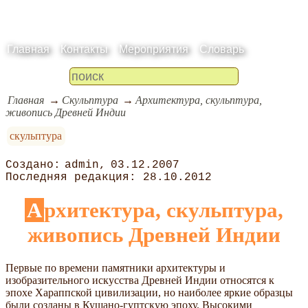
Главная
Контакты
Мероприятия
Словарь
Главная
Скульптура
Архитектура, скульптура,
живопись Древней Индии
скульптура
admin
03.12.2007
28.10.2012
Архитектура, скульптура,
живопись Древней Индии
Первые по времени памятники архитектуры и
изобразительного искусства Древней Индии относятся к
эпохе Хараппской цивилизации, но наиболее яркие образцы
были созданы в Кушано-гуптскую эпоху. Высокими