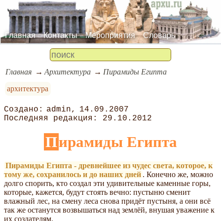
Главная
Контакты
Мероприятия
Словарь
Главная
Архитектура
Пирамиды Египта
архитектура
admin
14.09.2007
29.10.2012
Пирамиды Египта
Пирамиды Египта - древнейшее из чудес света, которое, к
тому же, сохранилось и до наших дней
. Конечно же, можно
долго спорить, кто создал эти удивительные каменные горы,
которые, кажется, будут стоять вечно: пустыню сменит
влажный лес, на смену леса снова придёт пустыня, а они всё
так же останутся возвышаться над землёй, внушая уважение к
их создателям.