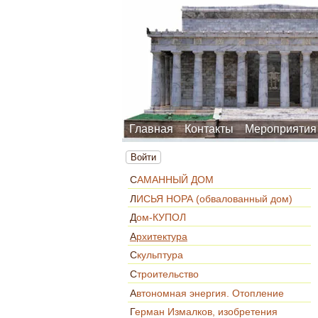
Главная
Контакты
Мероприятия
Войти
САМАННЫЙ ДОМ
ЛИСЬЯ НОРА (обвалованный дом)
Дом-КУПОЛ
Архитектура
Скульптура
Строительство
Автономная энергия. Отопление
Герман Измалков, изобретения