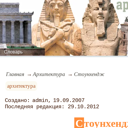
Словарь
Главная
Архитектура
Стоунхендж
архитектура
admin
19.09.2007
29.10.2012
Стоунхен