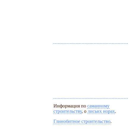
Информация по
саманному
строительству
, о
лисьих норах
.
Глинобитное строительство
.