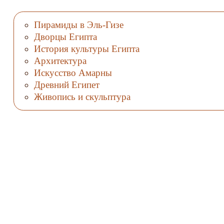
Пирамиды в Эль-Гизе
Дворцы Египта
История культуры Египта
Архитектура
Искусство Амарны
Древний Египет
Живопись и скульптура