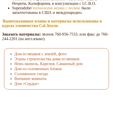
Hesperia, Калифорния, в консультации c I.C.B.O.
Superadobe/
технология мешка с песком
были
запатентованы в США и международно.
Вышеуказанные планы и материалы использованы в
курсах ученичества Cal-Земли.
Заказать материалы:
звонок 760-956-7533, или факс до 760-
244-2201 (на англ.языке).
Дом из мешков с землёй, фото
Этапы строительства дома из мешков
Нево-эковиль. Карелия. Саманный дом
Дом из соломенных блоков
Соломенное гнездо
Внешние комнаты
Дом «Сердце»