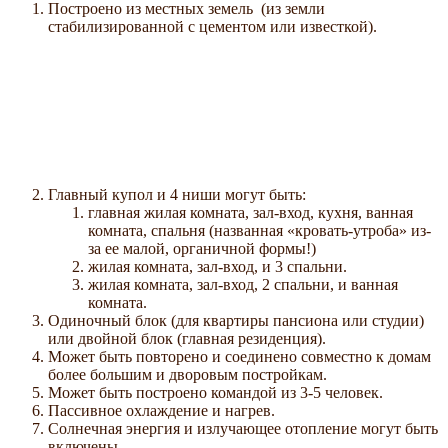
Построено из местных земель (из земли
стабилизированной с цементом или известкой).
Главный купол и 4 ниши могут быть:
главная жилая комната, зал-вход, кухня, ванная
комната, спальня (названная «кровать-утроба» из-
за ее малой, органичной формы!)
жилая комната, зал-вход, и 3 спальни.
жилая комната, зал-вход, 2 спальни, и ванная
комната.
Одиночный блок (для квартиры пансиона или студии)
или двойной блок (главная резиденция).
Может быть повторено и соединено совместно к домам
более большим и дворовым постройкам.
Может быть построено командой из 3-5 человек.
Пассивное охлаждение и нагрев.
Солнечная энергия и излучающее отопление могут быть
включены.