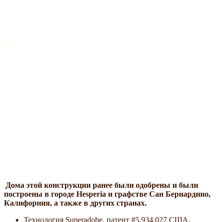
Дома этой конструкции ранее были одобрены и были
построены в городе Hesperia и графстве Сан Бернардино,
Калифорния, а также в других странах.
Технология Superadobe, патент #5,934,027 США,