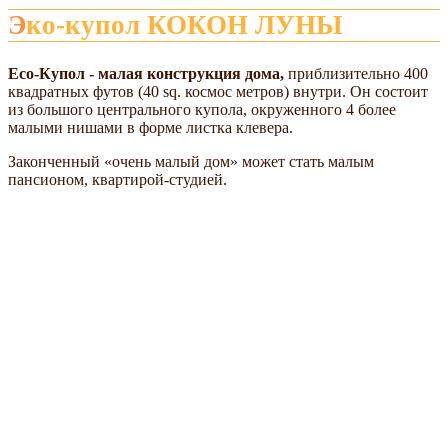
Эко-купол КОКОН ЛУНЫ
Eco-Купол - малая конструкция дома,
приблизительно 400
квадратных футов (40 sq. космос метров) внутри. Он состоит
из большого центрального купола, окруженного 4 более
малыми нишами в форме листка клевера.
Законченный «очень малый дом» может стать малым
пансионом, квартирой-студией.