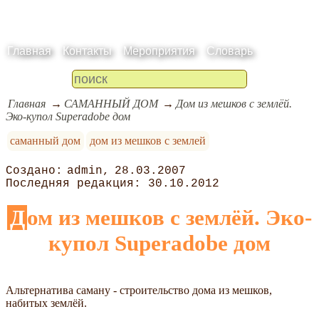
Главная
Контакты
Мероприятия
Словарь
Главная
САМАННЫЙ ДОМ
Дом из мешков с землёй.
Эко-купол Superadobe дом
саманный дом
дом из мешков с землей
admin
28.03.2007
30.10.2012
Дом из мешков с землёй. Эко-
купол Superadobe дом
Альтернатива саману - строительство дома из мешков,
набитых землёй.