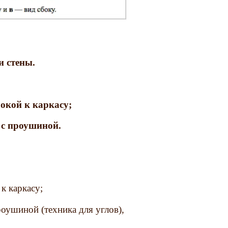
и стены.
окой к каркасу;
 с проушиной.
 каркасу;
оушиной (техника для углов),