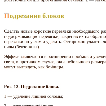
Подрезание блоков
Сделать новые короткие перевязки необходимого ра
поддерживающие перевязки, закрепив их на обратной
перевязки по узлам и удалить. Осторожно удалит
пилы (бензопилы).
Эффект заключается в расширении проёмов и увели
света, в противном случае, окна небольшого размера
могут выглядеть, как бойницы.
Рис. 12. Подрезание блока.
1 — удаление лишней соломы;
2 — закрепляющий шнур.