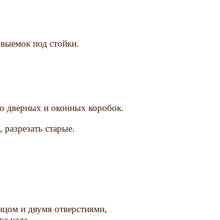
выемок под стойки.
ло дверных и оконных коробок.
, разрезать старые.
нцом и двумя отверстиями,
а узла.