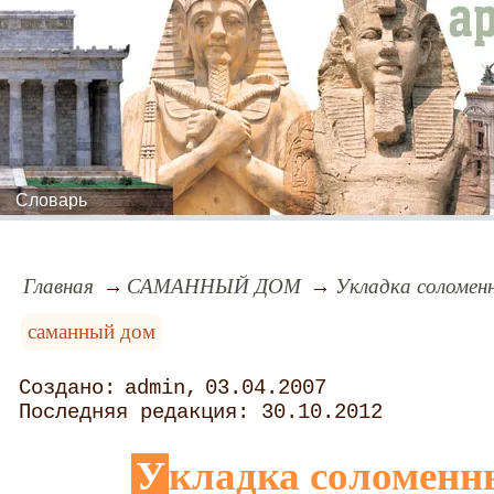
Словарь
Главная
САМАННЫЙ ДОМ
Укладка соломен
саманный дом
admin
03.04.2007
30.10.2012
Укладка соломенн