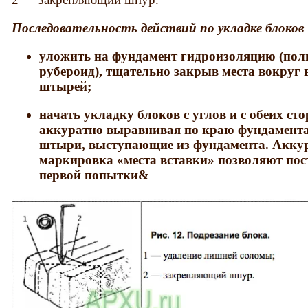
Последовательность действий по укладке блоков
уложить на фундамент гидроизоляцию (пол
рубероид), тщательно закрыв места вокру
штырей;
начать укладку блоков с углов и с обеих ст
аккуратно выравнивая по краю фундамента
штыри, выступающие из фундамента. Аккур
маркировка «места вставки» позволяют пост
первой попытки&