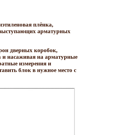
иэтиленовая плёнка,
г выступающих арматурных
орон дверных коробок,
 и насаживая на арматурные
атные измерения и
авить блок в нужное место с