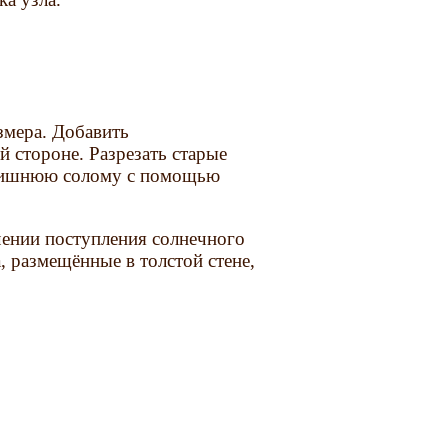
змера. Добавить
 стороне. Разрезать старые
ь лишнюю солому с помощью
чении поступления солнечного
, размещённые в толстой стене,