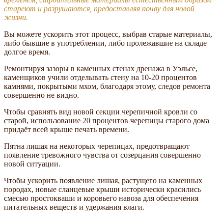
стареют и разрушаются, предоставляя почву для новой
жизни.
Вы можете ускорить этот процесс, выбрав старые материалы,
либо бывшие в употреблении, либо пролежавшие на складе
долгое время.
Ремонтируя зазоры в каменных стенах дренажа в Уэльсе,
каменщиков учили отделывать стену на 10-20 процентов
камнями, покрытыми мхом, благодаря этому, следов ремонта
совершенно не видно.
Чтобы сравнять вид новой секции черепичной кровли со
старой, использование 20 процентов черепицы старого дома
придаёт всей крыше печать времени.
Пятна лишая на некоторых черепицах, предотвращают
появление тревожного чувства от созерцания совершенно
новой ситуации.
Чтобы ускорить появление лишая, растущего на каменных
породах, новые сланцевые крыши исторически красились
смесью простокваши и коровьего навоза для обеспечения
питательных веществ и удержания влаги.