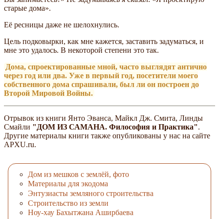
старые дома».
Её ресницы даже не шелохнулись.
Цель подковырки, как мне кажется, заставить задуматься, и
мне это удалось. В некоторой степени это так.
Дома, спроектированные мной, часто выглядят антично
через год или два. Уже в первый год, посетители моего
собственного дома спрашивали, был ли он построен до
Второй Мировой Войны.
Отрывок из книги Янто Эванса, Майкл Дж. Смита, Линды
Смайли
"ДОМ ИЗ САМАНА. Философия и Практика"
.
Другие материалы книги также опубликованы у нас на сайте
APXU.ru.
Дом из мешков с землёй, фото
Материалы для экодома
Энтузиасты земляного строительства
Строительство из земли
Ноу-хау Бахытжана Аширбаева