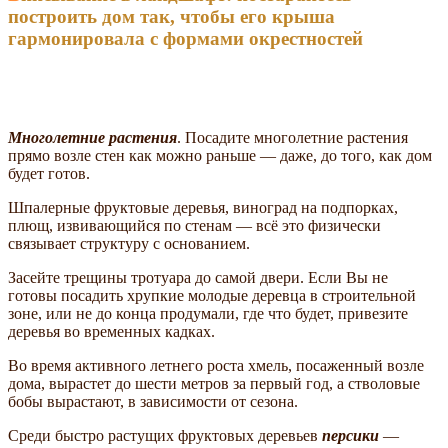
построить дом так, чтобы его крыша
гармонировала с формами окрестностей
Многолетние растения
. Посадите многолетние растения
прямо возле стен как можно раньше — даже, до того, как дом
будет готов.
Шпалерные фруктовые деревья, виноград на подпорках,
плющ, извивающийся по стенам — всё это физически
связывает структуру с основанием.
Засейте трещины тротуара до самой двери. Если Вы не
готовы посадить хрупкие молодые деревца в строительной
зоне, или не до конца продумали, где что будет, привезите
деревья во временных кадках.
Во время активного летнего роста хмель, посаженный возле
дома, вырастет до шести метров за первый год, а стволовые
бобы вырастают, в зависимости от сезона.
Среди быстро растущих фруктовых деревьев
персики
—