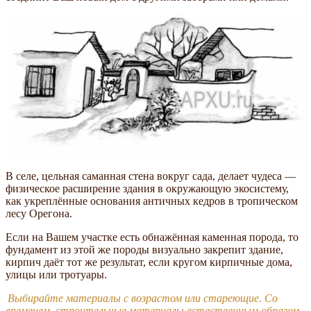
В селе, цельная саманная стена вокруг сада, делает чудеса —
физическое расширение здания в окружающую экосистему,
как укреплённые основания античных кедров в тропическом
лесу Орегона.
Если на Вашем участке есть обнажённая каменная порода, то
фундамент из этой же породы визуально закрепит здание,
кирпич даёт тот же результат, если кругом кирпичные дома,
улицы или тротуары.
Выбирайте материалы с возрастом или стареющие. Со
временем, строительные материалы естественным образом