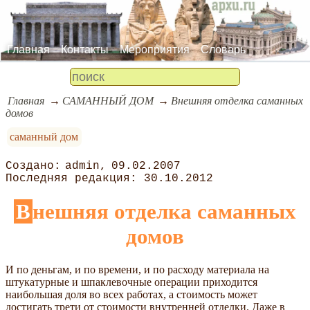
Главная
Контакты
Мероприятия
Словарь
Главная
САМАННЫЙ ДОМ
Внешняя отделка саманных
домов
саманный дом
admin
09.02.2007
30.10.2012
Внешняя отделка саманных
домов
И по деньгам, и по времени, и по расходу материала на
штукатурные и шпаклевочные операции приходится
наибольшая доля во всех работах, а стоимость может
достигать трети от стоимости внутренней отделки. Даже в