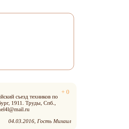
сийский съезд техников по
ург, 1911. Труды, Спб.,
hel4l@mail.ru
04.03.2016
Гость Михаил