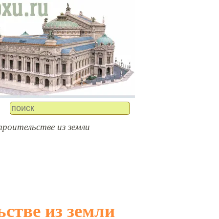
роительстве из земли
ьстве из земли