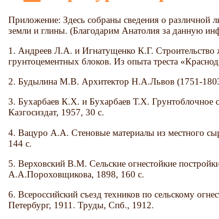
Приложение: Здесь собраны сведения о различной ли
земли и глины. (Благодарим Анатолия за данную ин
1. Андреев Л.А. и Игнатущенко К.Г. Строительство
грунтоцементных блоков. Из опыта треста «Краснода
2. Будылина М.В. Архитектор Н.А.Львов (1751-1803)
3. Бухарбаев К.Х. и Бухарбаев Т.Х. Грунтоблочное 
Казгосиздат, 1957, 30 с.
4. Вацуро А.А. Стеновые материалы из местного сыр
144 с.
5. Верховский В.М. Сельские огнестойкие постройки
А.А.Пороховщикова, 1898, 160 с.
6. Всероссийский съезд техников по сельскому огнес
Петербург, 1911. Труды, Спб., 1912.