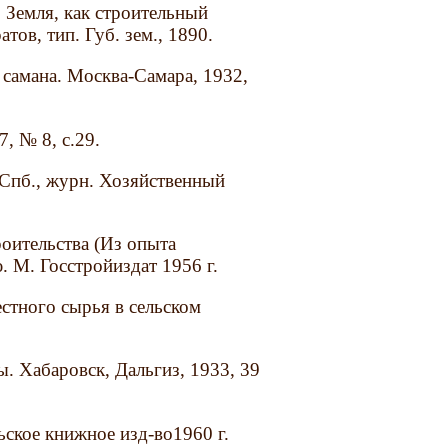
 Земля, как строительный
тов, тип. Губ. зем., 1890.
 самана. Москва-Самара, 1932,
, № 8, с.29.
 Спб., журн. Хозяйственный
оительства (Из опыта
. М. Госстройиздат 1956 г.
стного сырья в сельском
. Хабаровск, Дальгиз, 1933, 39
ьское книжное изд-во1960 г.