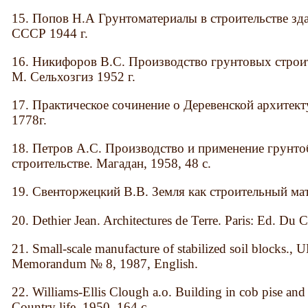
15. Попов Н.А Грунтоматериалы в строительстве з
СССР 1944 г.
16. Никифоров В.С. Производство грунтовых строи
М. Сельхозгиз 1952 г.
17. Практическое сочинение о Деревенской архитек
1778г.
18. Петров А.С. Производство и применение грунт
строительстве. Магадан, 1958, 48 с.
19. Свенторжецкий В.В. Земля как строительный мат
20. Dethier Jean. Architectures de Terre. Paris: Ed. Du
21. Small-scale manufacture of stabilized soil blocks.
Memorandum № 8, 1987, English.
22. Williams-Ellis Clough a.o. Building in cob pise and 
Country life, 1950, 164 c.