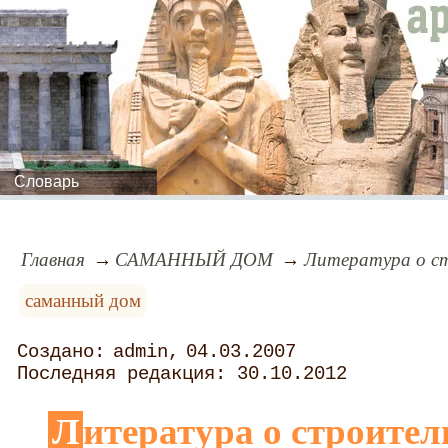
Словарь
Главная
САМАННЫЙ ДОМ
Литература о ст
саманный дом
admin
04.03.2007
30.10.2012
Литература о строител