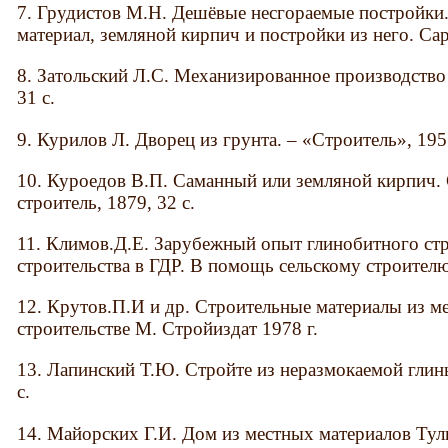
7. Грудистов М.Н. Дешёвые несгораемые постройки.
материал, земляной кирпич и постройки из него. Сара
8. Затольский Л.С. Механизированное производство
31 с.
9. Курилов Л. Дворец из грунта. – «Строитель», 1957
10. Куроедов В.П. Саманный или земляной кирпич.
строитель, 1879, 32 с.
11. Климов.Д.Е. Зарубежный опыт глинобитного стр
строительства в ГДР. В помощь сельскому строителю
12. Крутов.П.И и др. Строительные материалы из ме
строительстве М. Стройиздат 1978 г.
13. Лапинский Т.Ю. Стройте из неразмокаемой глины
с.
14. Майорских Г.И. Дом из местных материалов Тул