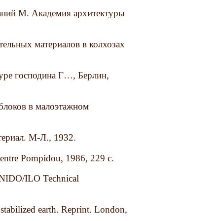
даний М. Академия архитектуры
тельных материалов в колхозах
туре господина Г…, Берлин,
облоков в малоэтажном
ериал. М-Л., 1932.
 Centre Pompidou, 1986, 229 c.
, UNIDO/ILO Technical
stabilized earth. Reprint. London,