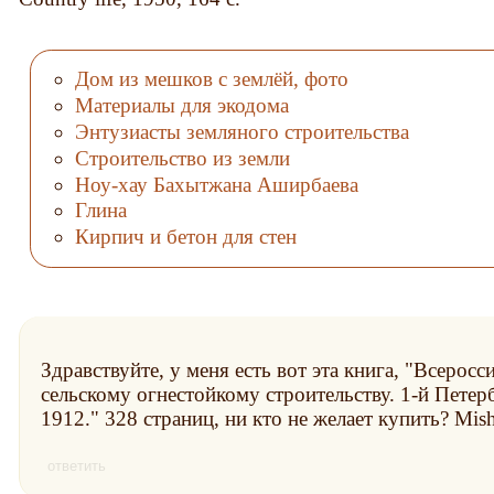
Дом из мешков с землёй, фото
Материалы для экодома
Энтузиасты земляного строительства
Строительство из земли
Ноу-хау Бахытжана Аширбаева
Глина
Кирпич и бетон для стен
Здравствуйте, у меня есть вот эта книга, "Всерос
сельскому огнестойкому строительству. 1-й Петерб
1912." 328 страниц, ни кто не желает купить? Mis
ответить