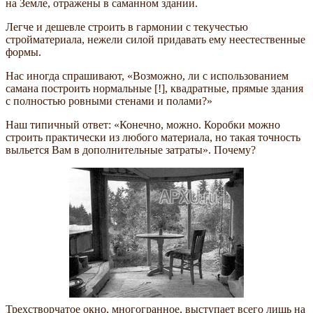
на Земле, отражены в саманном здании.
Легче и дешевле строить в гармонии с текучестью
стройматериала, нежели силой придавать ему неестественные
формы.
Нас иногда спрашивают, «Возможно, ли с использованием
самана построить нормальные [!], квадратные, прямые здания
с полностью ровными стенами и полами?»
Наш типичный ответ: «Конечно, можно. Коробки можно
строить практически из любого материала, но такая точность
выльется Вам в дополнительные затраты». Почему?
Трехстворчатое окно, многогранное, выступает всего лишь на