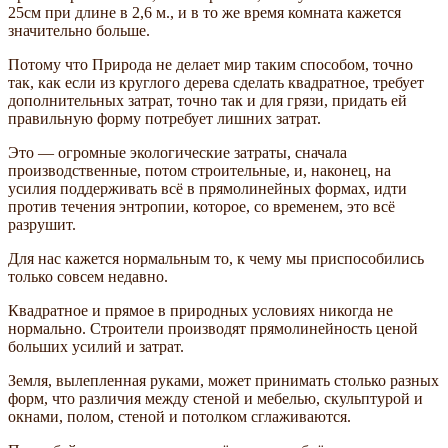
25см при длине в 2,6 м., и в то же время комната кажется
значительно больше.
Потому что Природа не делает мир таким способом, точно
так, как если из круглого дерева сделать квадратное, требует
дополнительных затрат, точно так и для грязи, придать ей
правильную форму потребует лишних затрат.
Это — огромные экологические затраты, сначала
производственные, потом строительные, и, наконец, на
усилия поддерживать всё в прямолинейных формах, идти
против течения энтропии, которое, со временем, это всё
разрушит.
Для нас кажется нормальным то, к чему мы приспособились
только совсем недавно.
Квадратное и прямое в природных условиях никогда не
нормально. Строители производят прямолинейность ценой
больших усилий и затрат.
Земля, вылепленная руками, может принимать столько разных
форм, что различия между стеной и мебелью, скульптурой и
окнами, полом, стеной и потолком сглаживаются.