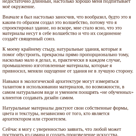
недостаточно длинный, настолько хорошо меня подпитывает
моё окружение.
Вначале я был настолько заносчив, что вообразил, будто это я
каким-то образом создал это волшебство, потому что я
спроектировал здание, но вскоре, мне стало ясно, что это
материалы несут в себе волшебство и что их соединение
создаёт священный союз.
К моему крайнему стыду, натуральные здания, которые я
помог обустроить, прекрасны прямо пропорционально тому,
насколько мало я делал, и, практически в каждом случае,
промышленно изготовленные материалы, которые я
привносил, меняли ощущение от здания не в лучшую сторону.
Навыки в экологической архитектуре могут измеряться
талантом в использовании материалов, по возможности, в
самом натуральном виде и умением поощрять «не обученных»
клиентов создавать дизайн самим.
Натуральные материалы диктуют свои собственные формы,
цвета и текстуры, независимо от того, кто является
архитектором или строителем.
Сейчас я могу с уверенностью заявить, что любой может
построить из самана и создать произведение искусства.