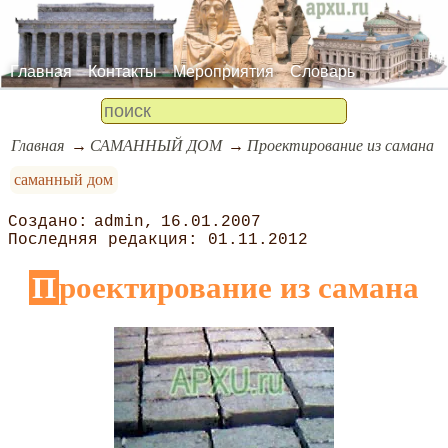
Главная
Контакты
Мероприятия
Словарь
Главная
САМАННЫЙ ДОМ
Проектирование из самана
саманный дом
admin
16.01.2007
01.11.2012
Проектирование из самана