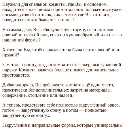
Неужели для спальной комнаты, где Вы, в основном,
находитесь в пассивном горизонтальном положении, нужен
восьмифутовый потолок, как в месте, где Вы готовите,
находитесь стоя и бываете активны?
На самом деле, Вы себя лучше чувствуете, если потолок —
ровный и плоский или, если он куполообразный или слегка
наклонной формы?
Хотите ли Вы, чтобы каждая стена была вертикальной или
прямой?
Заметьте разницу, когда в комнате есть эркер, выступающий
наружу. Комната, кажется больше и имеет дополнительное
пространство.
Добавляя эркер, Вы добавляете комнате ещё одно место,
практически без дополнительных затрат на материалы,
содержание, отопление или налоги.
А теперь, представьте себе полностью закруглённый эркер,
потом — закруглённую стену, а потом — полностью
закругленную комнату...
Закругления и неправильные формы, которые универсальны