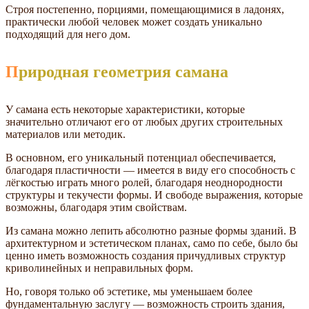
Строя постепенно, порциями, помещающимися в ладонях,
практически любой человек может создать уникально
подходящий для него дом.
Природная геометрия самана
У самана есть некоторые характеристики, которые
значительно отличают его от любых других строительных
материалов или методик.
В основном, его уникальный потенциал обеспечивается,
благодаря пластичности — имеется в виду его способность с
лёгкостью играть много ролей, благодаря неоднородности
структуры и текучести формы. И свободе выражения, которые
возможны, благодаря этим свойствам.
Из самана можно лепить абсолютно разные формы зданий. В
архитектурном и эстетическом планах, само по себе, было бы
ценно иметь возможность создания причудливых структур
криволинейных и неправильных форм.
Но, говоря только об эстетике, мы уменьшаем более
фундаментальную заслугу — возможность строить здания,