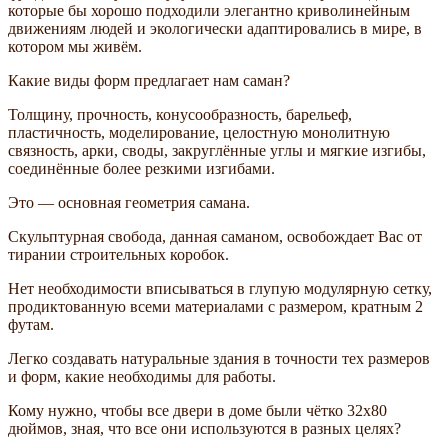
которые бы хорошо подходили элегантно криволинейным
движениям людей и экологически адаптировались в мире, в
котором мы живём.
Какие виды форм предлагает нам саман?
Толщину, прочность, конусообразность, барельеф,
пластичность, моделирование, целостную монолитную
связность, арки, своды, закруглённые углы и мягкие изгибы,
соединённые более резкими изгибами.
Это — основная геометрия самана.
Скульптурная свобода, данная саманом, освобождает Вас от
тирании строительных коробок.
Нет необходимости вписываться в глупую модулярную сетку,
продиктованную всеми материалами с размером, кратным 2
футам.
Легко создавать натуральные здания в точности тех размеров
и форм, какие необходимы для работы.
Кому нужно, чтобы все двери в доме были чётко 32x80
дюймов, зная, что все они используются в разных целях?