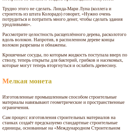
Трудно этого не сделать. Линда-Мари Луна (коллега и
строитель из штата Колорадо) говорит, «Нужно очень
потрудиться и потратить много денег, чтобы сделать здания
уродливыми».
Рассмотрите целостность расщеплённого дерева, расколотого
вдоль волокон. Напротив, в распиленном дереве концы
волокон разрезаны и обнажены.
Крошечные сосуды, по которым жидкость поступала вверх по
стволу, теперь открыты для бактерий, грибков и насекомых,
которые могут теперь вторгнуться и ослабить древесину.
Мелкая монета
Изготовленные промышленным способом строительные
материалы навязывают геометрические и пространственные
ограничения.
Сам процесс изготовления строительных материалов на
станках создаёт предсказуемо стандартные строительные
единицы, основанные на «Международном Строительном