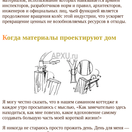
материалов, использование которых навязывается армией
инспекторов, разработчиков норм и правил, архитекторов,
инженеров и официальных лиц, чьей функцией является
продолжение вращения колёс этой индустрии, что ускоряет
превращение ценных не возобновляемых ресурсов в отходы.
Когда материалы проектируют дом
Я могу честно сказать, что в нашем саманном коттедже я
каждое утро просыпаюсь с мыслью, «Как замечательно здесь
находиться, как мне повезло, какое вдохновение самому
создавать большую часть моей короткой жизни!»
Я никогда не стараюсь просто прожить день. День для меня —