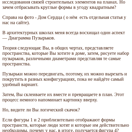
исследования связей строительных элементов на планах. Но
зачем отбрасывать круглые формы в угоду квадратным?
Справа на фото - Дом Сердца ( о нём есть отдельная статья у
нас на сайте).
В архитектурных школах меня всегда восхищал один аспект
— Диаграмма Пузырьков.
Теория следующая: Вы, в общих чертах, представляете
пространства, которые Вы хотите в доме, затем, рисуете набор
пузырьков, различными диаметрами представляя те самые
пространства.
Пузырьки можно передвигать, поэтому, их можно вырезать и
покрутить в разных конфигурациях, пока не найдёте самый
удобный вариант.
Затем, Вы склеиваете их вместе и превращаете в план. Этот
процесс немного напоминает картинку вверху.
Но, видите ли Вы логический скачок?
Если фигуры 1 и 2 приблизительно отображают формы
пространств, которые люди хотят и которые им действительно
необходимы, почему у нас, в итоге, получается фигура 4?