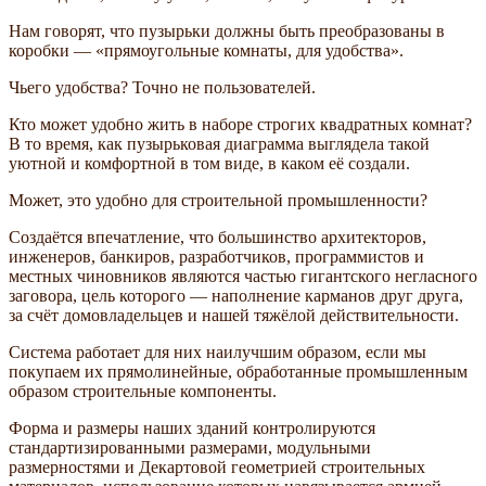
Нам говорят, что пузырьки должны быть преобразованы в
коробки — «прямоугольные комнаты, для удобства».
Чьего удобства? Точно не пользователей.
Кто может удобно жить в наборе строгих квадратных комнат?
В то время, как пузырьковая диаграмма выглядела такой
уютной и комфортной в том виде, в каком её создали.
Может, это удобно для строительной промышленности?
Создаётся впечатление, что большинство архитекторов,
инженеров, банкиров, разработчиков, программистов и
местных чиновников являются частью гигантского негласного
заговора, цель которого — наполнение карманов друг друга,
за счёт домовладельцев и нашей тяжёлой действительности.
Система работает для них наилучшим образом, если мы
покупаем их прямолинейные, обработанные промышленным
образом строительные компоненты.
Форма и размеры наших зданий контролируются
стандартизированными размерами, модульными
размерностями и Декартовой геометрией строительных