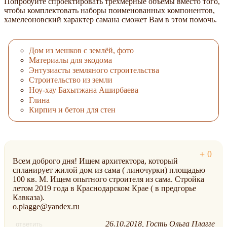
Попробуйте спроектировать трёхмерные объёмы вместо того,
чтобы комплектовать наборы поименованных компонентов,
хамелеоновский характер самана сможет Вам в этом помочь.
Дом из мешков с землёй, фото
Материалы для экодома
Энтузиасты земляного строительства
Строительство из земли
Ноу-хау Бахытжана Аширбаева
Глина
Кирпич и бетон для стен
Всем доброго дня! Ищем архитектора, который
спланирует жилой дом из сама ( линочурки) площадью
100 кв. М. Ищем опытного строителя из сама. Стройка
летом 2019 года в Краснодарском Крае ( в предгорье
Кавказа).
o.plagge@yandex.ru
26.10.2018
Гость Ольга Плагге
ответить