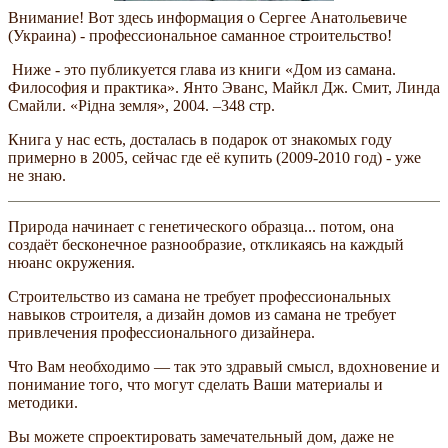
Внимание! Вот здесь информация о Сергее Анатольевиче
(Украина) - профессиональное саманное строительство!
Ниже - это публикуется глава из книги «Дом из самана.
Философия и практика». Янто Эванс, Майкл Дж. Смит, Линда
Смайли. «Рiдна земля», 2004. –348 стр.
Книга у нас есть, досталась в подарок от знакомых году
примерно в 2005, сейчас где её купить (2009-2010 год) - уже
не знаю.
Природа начинает с генетического образца... потом, она
создаёт бесконечное разнообразие, откликаясь на каждый
нюанс окружения.
Строительство из самана не требует профессиональных
навыков строителя, а дизайн домов из самана не требует
привлечения профессионального дизайнера.
Что Вам необходимо — так это здравый смысл, вдохновение и
понимание того, что могут сделать Ваши материалы и
методики.
Вы можете спроектировать замечательный дом, даже не