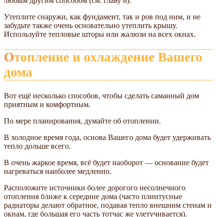
любым другим способом (см. главу 8).
Утеплите снаружи, как фундамент, так и ров под ним, и не
забудьте также очень основательно утеплить крышу.
Используйте тепловые шторы или жалюзи на всех окнах.
Отопление и охлаждение Вашего
дома
Вот ещё несколько способов, чтобы сделать саманный дом
приятным и комфортным.
По мере планирования, думайте об отоплении.
В холодное время года, основа Вашего дома будет удерживать
тепло дольше всего.
В очень жаркое время, всё будет наоборот — основание будет
нагреваться наиболее медленно.
Расположите источники более дорогого несолнечного
отопления ближе к середине дома (часто плинтусные
радиаторы делают обратное, подавая тепло внешним стенам и
окнам, где большая его часть тотчас же улетучивается).