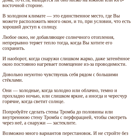
восточной стороне.
В холодном климате — это единственное место, где Вы
можете расположить много окон, и то, при условии, что есть
хороший доступ к солнцу.
Любое окно, не добавляющее солнечного отопления,
непрерывно теряет тепло тогда, когда Вы хотите его
сохранить.
И наоборот, когда снаружи слишком жарко, даже затенённое
окно постоянно нагревает помещение из-за проводимости.
Довольно неуютно чувствуешь себя рядом с большими
стёклами.
Они — холодные, когда холодно или облачно, темно и
прохладно ночью, или слишком яркие, а иногда и чересчур
горячие, когда светит солнце.
Попробуйте сделать стены Тромба до половины или
внутреннюю стену Тромба с перфорацией, чтобы смотреть
через неё, а снаружи — застеклите.
Возможно много вариантов перестановок. И не стройте без