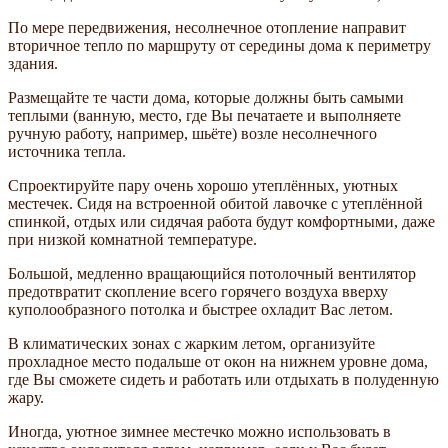
По мере передвижения, несолнечное отопление направит
вторичное тепло по маршруту от середины дома к периметру
здания.
Размещайте те части дома, которые должны быть самыми
теплыми (ванную, место, где Вы печатаете и выполняете
ручную работу, например, шьёте) возле несолнечного
источника тепла.
Спроектируйте пару очень хорошо утеплённых, уютных
местечек. Сидя на встроенной обитой лавочке с утеплённой
спинкой, отдых или сидячая работа будут комфортными, даже
при низкой комнатной температуре.
Большой, медленно вращающийся потолочный вентилятор
предотвратит скопление всего горячего воздуха вверху
куполообразного потолка и быстрее охладит Вас летом.
В климатических зонах с жарким летом, организуйте
прохладное место подальше от окон на нижнем уровне дома,
где Вы сможете сидеть и работать или отдыхать в полуденную
жару.
Иногда, уютное зимнее местечко можно использовать в