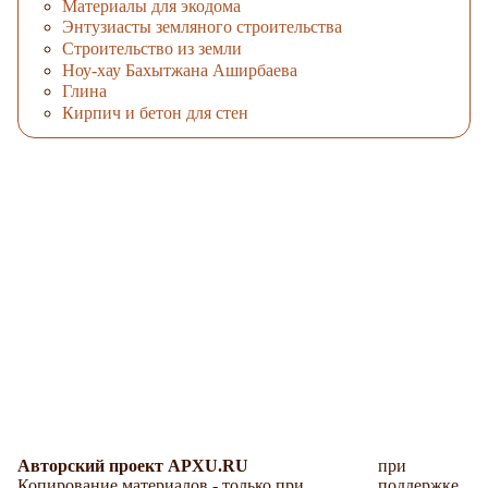
Материалы для экодома
Энтузиасты земляного строительства
Строительство из земли
Ноу-хау Бахытжана Аширбаева
Глина
Кирпич и бетон для стен
Авторский проект APXU.RU
при
Копирование материалов - только при
поддержке