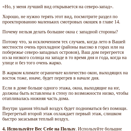
«Но, у меня лучший вид открывается на северо-запад».
Хорошо, не нужно терять этот вид, посмотрите раздел по
проектированию маленьких смотровых окошек в главе 14.
Почему нельзя делать большие окна с западной стороны?
Потому что, за исключением тех случаев, когда лето в Вашей
местности очень прохладное (районы высоко в горах или на
побережье северо-западных островов), Ваш дом перегреется
из-за низкого солнца на западе в то время дня и года, когда на
улице и без того очень жарко.
В жарком климате ограничьте количество окон, выходящих на
восток тоже, иначе, будет перегрев в начале дня.
Если в доме больше одного этажа, окна, выходящие на юг,
должны быть вставлены в стену по возможности низко, чтобы
отапливалась нижняя часть дома.
Внутри здания тёплый воздух будет подниматься без помощи.
Перегретый второй этаж охлаждает первый этаж, слишком
быстро засасывая теплый воздух.
4. Используйте Вес Себе на Пользу
. Используйте большие