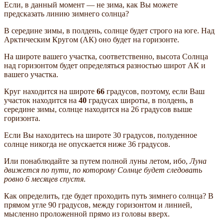
Если, в данный момент — не зима, как Вы можете
предсказать линию зимнего солнца?
В середине зимы, в полдень, солнце будет строго на юге. Над
Арктическим Кругом (АК) оно будет на горизонте.
На широте вашего участка, соответственно, высота Солнца
над горизонтом будет определяться разностью широт АК и
вашего участка.
Круг находится на широте
66
градусов, поэтому, если Ваш
участок находится на
40
градусах широты, в полдень, в
середине зимы, солнце находится на 26 градусов выше
горизонта.
Если Вы находитесь на широте 30 градусов, полуденное
солнце никогда не опускается ниже 36 градусов.
Или понаблюдайте за путем полной луны летом, ибо,
Луна
движется по пути, по которому Солнце будет следовать
ровно 6 месяцев спустя
.
Как определить, где будет проходить путь зимнего солнца? В
прямом угле 90 градусов, между горизонтом и линией,
мысленно проложенной прямо из головы вверх.