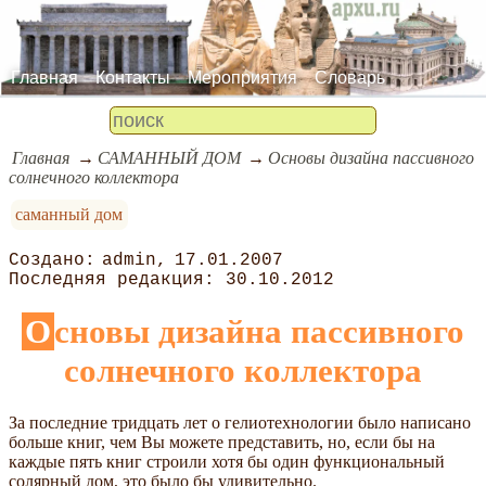
Главная
Контакты
Мероприятия
Словарь
Главная
САМАННЫЙ ДОМ
Основы дизайна пассивного
солнечного коллектора
саманный дом
admin
17.01.2007
30.10.2012
Основы дизайна пассивного
солнечного коллектора
За последние тридцать лет о гелиотехнологии было написано
больше книг, чем Вы можете представить, но, если бы на
каждые пять книг строили хотя бы один функциональный
солярный дом, это было бы удивительно.