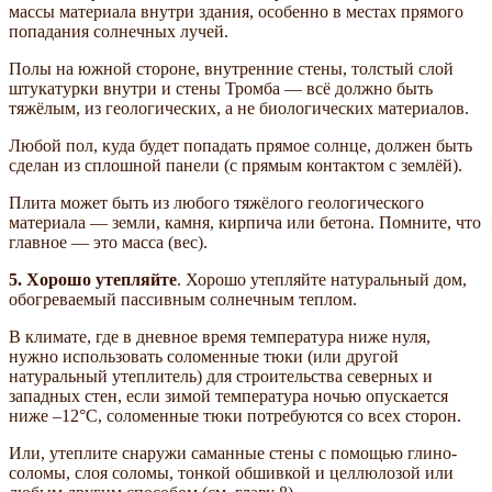
массы материала внутри здания, особенно в местах прямого
попадания солнечных лучей.
Полы на южной стороне, внутренние стены, толстый слой
штукатурки внутри и стены Тромба — всё должно быть
тяжёлым, из геологических, а не биологических материалов.
Любой пол, куда будет попадать прямое солнце, должен быть
сделан из сплошной панели (с прямым контактом с землёй).
Плита может быть из любого тяжёлого геологического
материала — земли, камня, кирпича или бетона. Помните, что
главное — это масса (вес).
5. Хорошо утепляйте
. Хорошо утепляйте натуральный дом,
обогреваемый пассивным солнечным теплом.
В климате, где в дневное время температура ниже нуля,
нужно использовать соломенные тюки (или другой
натуральный утеплитель) для строительства северных и
западных стен, если зимой температура ночью опускается
ниже –12°С, соломенные тюки потребуются со всех сторон.
Или, утеплите снаружи саманные стены с помощью глино-
соломы, слоя соломы, тонкой обшивкой и целлюлозой или