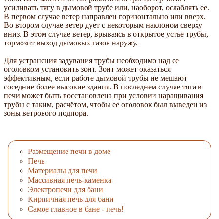
усиливать тягу в дымовой трубе или, наоборот, ослаблять ее.
В первом случае ветер направлен горизонтально или вверх.
Во втором случае ветер дует с некоторым наклоном сверху
вниз. В этом случае ветер, врываясь в открытое устье трубы,
тормозит выход дымовых газов наружу.
Для устранения задувания трубы необходимо над ее
оголовком установить зонт. Зонт может оказаться
эффективным, если работе дымовой трубы не мешают
соседние более высокие здания. В последнем случае тяга в
печи может быть восстановлена при условии наращивания
трубы с таким, расчётом, чтобы ее оголовок был выведен из
зоны ветрового подпора.
Размещение печи в доме
Печь
Материалы для печи
Массивная печь-каменка
Электропечи для бани
Кирпичная печь для бани
Самое главное в бане - печь!