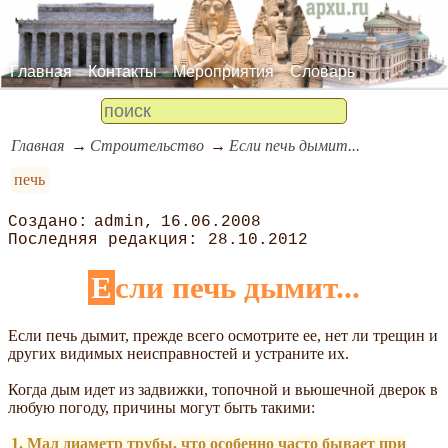
Главная
Контакты
Мероприятия
Словарь
Главная
Строительство
Если печь дымит...
печь
admin
16.06.2008
28.10.2012
Если печь дымит...
Если печь дымит, прежде всего осмотрите ее, нет ли трещин и
других видимых неисправностей и устраните их.
Когда дым идет из задвижки, топочной и вьюшечной дверок в
любую погоду, причины могут быть такими:
1. Мал диаметр трубы, что особенно часто бывает при