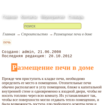
Главная
Контакты
Мероприятия
Словарь
Главная
Строительство
Размещение печи в доме
печь
admin
21.06.2008
28.10.2012
Размещение печи в доме
Прежде чем приступить к кладке печи, необходимо
определить ее место в помещении. Отопительные печи
обычно располагают в углу помещения, ближе к капитальной
внутренней стене и одновременно к входной двери, чтобы не
носить топливо через всю комнату. Их устанавливают так,
чтобы все поверхности могли отдавать тепло помещению, и
была возможность доступа для свободного осмотра печи и