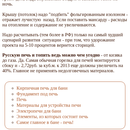
ночь.
Крышу (потолок) надо "подбить" фольгированным изолоном -
отражает лучистую назад. Если поставить мансарду - расходы
на отопление и содержание не увеличиваются.
Надо расчитывать (тем более в РФ) только на самый худший
сценарий развития ситуации - при том, что удорожание
проекта на 5-10 процентов вернется сторицей.
Русскую печь и топить ведь можно чем угодно
- от кизяка
до газа. Да. Самая обычная горелка для печей монтируется
сбоку и - 2,72руб. за куб.м. к 2013 еще должны увеличить на
40%. Главное не применять недолговечных материалов.
Кирпичная печь для бани
Фундамент под печь
Печь
Материалы для устройства печи
Электропечи для бани
Элементы, из которых состоит печь
Самое главное в бане - печь!