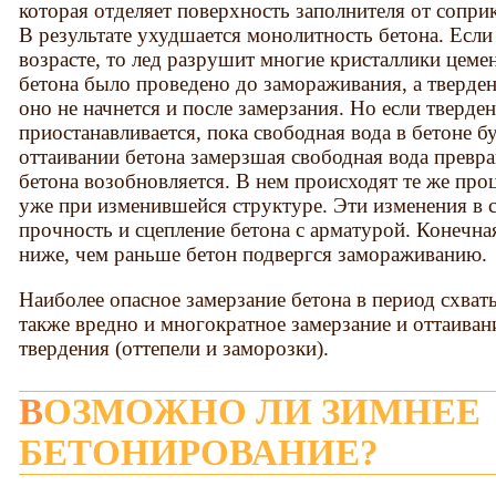
которая отделяет поверхность заполнителя от сопри
В результате ухудшается монолитность бетона. Если
возрасте, то лед разрушит многие кристаллики цемен
бетона было проведено до замораживания, а твердени
оно не начнется и после замерзания. Но если тверден
приостанавливается, пока свободная вода в бетоне бу
оттаивании бетона замерзшая свободная вода превра
бетона возобновляется. В нем происходят те же проц
уже при изменившейся структуре. Эти изменения в 
прочность и сцепление бетона с арматурой. Конечна
ниже, чем раньше бетон подвергся замораживанию.
Наиболее опасное замерзание бетона в период схват
также вредно и многократное замерзание и оттаиван
твердения (оттепели и заморозки).
ВОЗМОЖНО ЛИ ЗИМНЕЕ
БЕТОНИРОВАНИЕ?