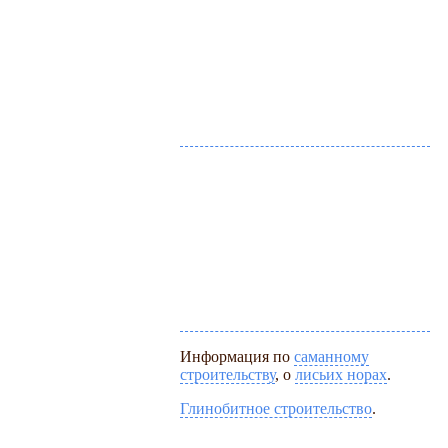
Информация по
саманному
строительству
, о
лисьих норах
.
Глинобитное строительство
.