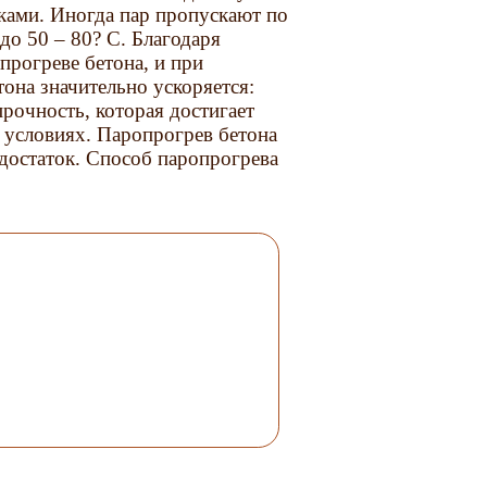
нками. Иногда пар пропускают по
до 50 – 80? С. Благодаря
прогреве бетона, и при
она значительно ускоряется:
рочность, которая достигает
 условиях. Паропрогрев бетона
едостаток. Способ паропрогрева