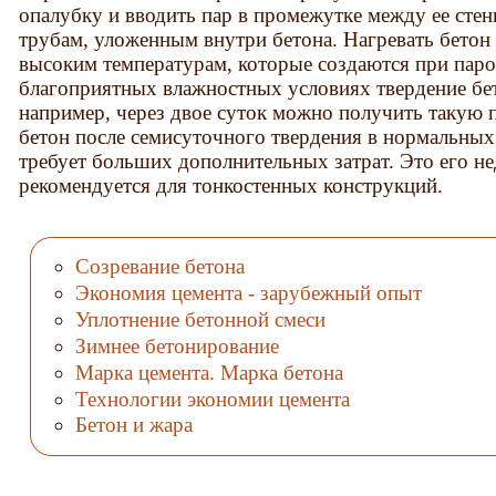
опалубку и вводить пар в промежутке между ее сте
трубам, уложенным внутри бетона. Нагревать бетон 
высоким температурам, которые создаются при паро
благоприятных влажностных условиях твердение бет
например, через двое суток можно получить такую п
бетон после семисуточного твердения в нормальных
требует больших дополнительных затрат. Это его н
рекомендуется для тонкостенных конструкций.
Созревание бетона
Экономия цемента - зарубежный опыт
Уплотнение бетонной смеси
Зимнее бетонирование
Марка цемента. Марка бетона
Технологии экономии цемента
Бетон и жара