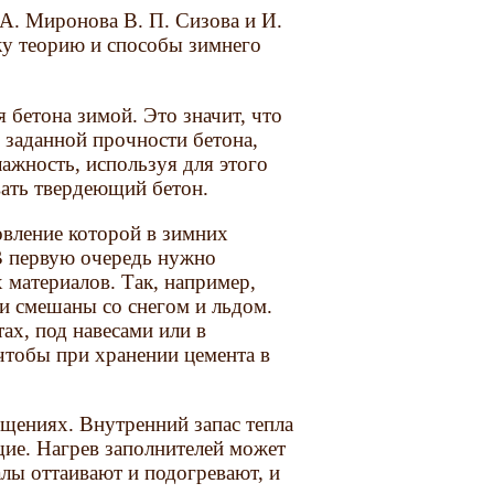
 А. Миронова В. П. Сизова и И.
ку теорию и способы зимнего
 бетона зимой. Это значит, что
 заданной прочности бетона,
ажность, используя для этого
вать твердеющий бетон.
товление которой в зимних
 В первую очередь нужно
 материалов. Так, например,
 и смешаны со снегом и льдом.
х, под навесами или в
чтобы при хранении цемента в
щениях. Внутренний запас тепла
щие. Нагрев заполнителей может
лы оттаивают и подогревают, и