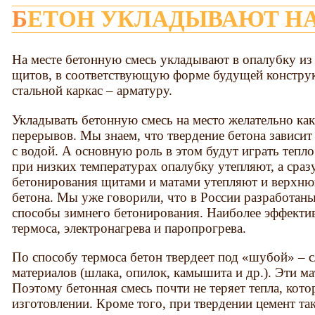
БЕТОН УКЛАДЫВАЮТ Н
На месте бетонную смесь укладывают в опалубку из
щитов, в соответствующую форме будущей конструк
стальной каркас – арматуру.
Укладывать бетонную смесь на место желательно ка
перерывов. Мы знаем, что твердение бетона зависит
с водой. А основную роль в этом будут играть тепло
при низких температурах опалубку утепляют, а сраз
бетонирования щитами и матами утепляют и верхн
бетона. Мы уже говорили, что в России разработаны
способы зимнего бетонирования. Наиболее эффекти
термоса, электронагрева и паропрогрева.
По способу термоса бетон твердеет под «шубой» –
материалов (шлака, опилок, камышита и др.). Эти м
Поэтому бетонная смесь почти не теряет тепла, кот
изготовлении. Кроме того, при твердении цемент та