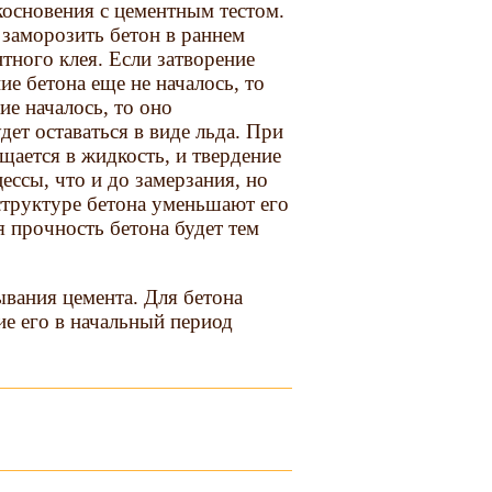
косновения с цементным тестом.
 заморозить бетон в раннем
тного клея. Если затворение
е бетона еще не началось, то
ие началось, то оно
дет оставаться в виде льда. При
щается в жидкость, и твердение
ессы, что и до замерзания, но
структуре бетона уменьшают его
я прочность бетона будет тем
ывания цемента. Для бетона
ие его в начальный период