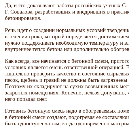
Да, и это доказывают работы российских ученых С.
Г. Совалова, разработавших и внедривших в практи
бетонирования.
Речь идет о создании нормальных условий твердения
в течении срока, который определяется достижением
нужно поддерживать необходимую температуру и вл
внутреннее тепло бетона или дополнительно обогре
Как всегда, все начинается с бетонной смеси, приго
условиях является очень ответственной операцией.
тщательно проверить качество и состояние сырьевых
песок, щебень и гравий не должны быть загрязнены
Поэтому их складируют на сухих возвышенных места
закрытых помещениях. Конечно, нельзя допускать, 
него попадал снег.
Готовить бетонную смесь надо в обогреваемых поме
в бетонной смеси создают, подогревая ее составляю
быть одноступенчатым, когда одновременно материа