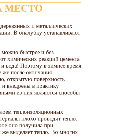
А МЕСТО
 деревянных и металлических
ции. В опалубку устанавливают
к можно быстрее и без
 от химических реакций цемента
 и вода! Поэтому в зимнее время
у же после окончания
юю, открытую поверхность
 и внедрены в практику
вными из них являются способы
 слоем теплоизоляционных
атериалы плохо проводят тепло.
орое оно получила при
к же выделяет тепло. Во многих