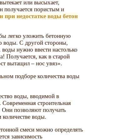
 вытекает или высыхает,
он получается пористым и
и при недостатке воды бетон
обы легко уложить бетонную
о воды. С другой стороны,
, воды нужно ввести настолько
! Получается, как в старой
ост вытащил – нос увяз».
льном подборе количества воды
ество воды, вводимой в
. Современная строительная
ы. Они позволяют получать
 количестве воды.
етонной смеси можно определять
ется зависимость