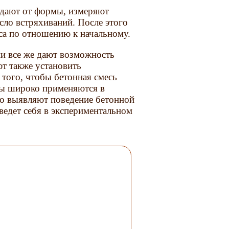
ждают от формы, измеряют
сло встряхиваний. После этого
са по отношению к начальному.
ни все же дают возможность
т также установить
 того, чтобы бетонная смесь
ды широко применяются в
но выявляют поведение бетонной
 ведет себя в экспериментальном