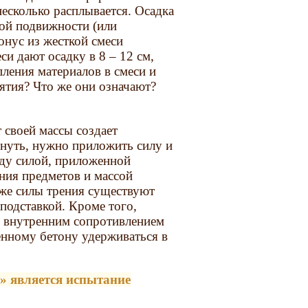
несколько расплывается. Осадка
кой подвижности (или
онус из жесткой смеси
си дают осадку в 8 – 12 см,
пления материалов в смеси и
ятия? Что же они означают?
 своей массы создает
инуть, нужно приложить силу и
ду силой, приложенной
ния предметов и массой
 же силы трения существуют
подставкой. Кроме того,
е. внутренним сопротивлением
енному бетону удерживаться в
» является испытание