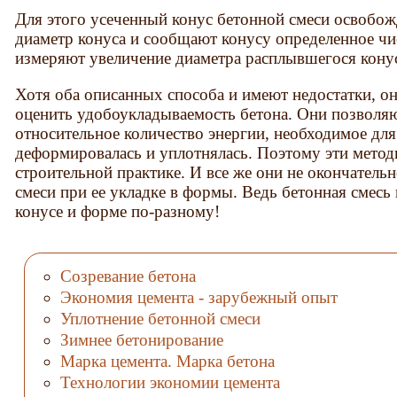
Для этого усеченный конус бетонной смеси освобо
диаметр конуса и сообщают конусу определенное чи
измеряют увеличение диаметра расплывшегося кону
Хотя оба описанных способа и имеют недостатки, о
оценить удобоукладываемость бетона. Они позволяю
относительное количество энергии, необходимое для
деформировалась и уплотнялась. Поэтому эти мето
строительной практике. И все же они не окончатель
смеси при ее укладке в формы. Ведь бетонная смесь
конусе и форме по-разному!
Созревание бетона
Экономия цемента - зарубежный опыт
Уплотнение бетонной смеси
Зимнее бетонирование
Марка цемента. Марка бетона
Технологии экономии цемента