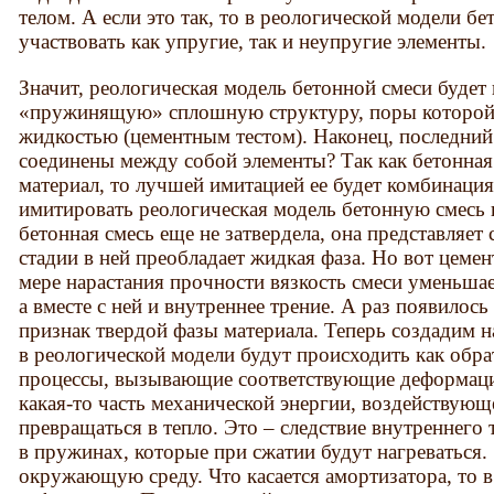
телом. А если это так, то в реологической модели б
участвовать как упругие, так и неупругие элементы.
Значит, реологическая модель бетонной смеси будет
«пружинящую» сплошную структуру, поры которой 
жидкостью (цементным тестом). Наконец, последни
соединены между собой элементы? Так как бетонная
материал, то лучшей имитацией ее будет комбинация
имитировать реологическая модель бетонную смесь 
бетонная смесь еще не затвердела, она представляет
стадии в ней преобладает жидкая фаза. Но вот цемен
мере нарастания прочности вязкость смеси уменьшает
а вместе с ней и внутреннее трение. А раз появилось
признак твердой фазы материала. Теперь создадим н
в реологической модели будут происходить как обр
процессы, вызывающие соответствующие деформаци
какая-то часть механической энергии, воздействующ
превращаться в тепло. Это – следствие внутреннего 
в пружинах, которые при сжатии будут нагреваться.
окружающую среду. Что касается амортизатора, то 