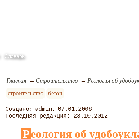
Словарь
Главная
Строительство
Реология об удобо
строительство
бетон
admin
07.01.2008
28.10.2012
Реология об удобоук