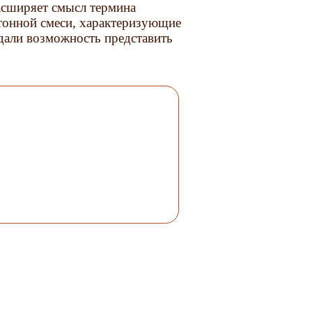
асширяет смысл термина
тонной смеси, характеризующие
дали возможность представить