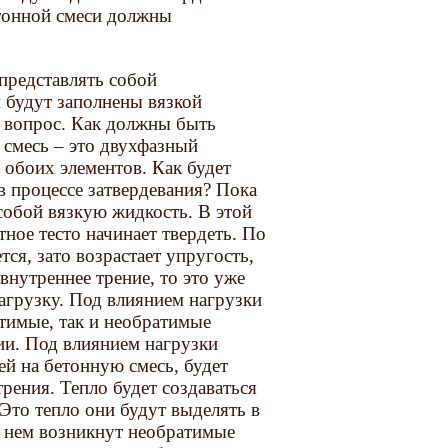
етонной смеси должны
 представлять собой
будут заполнены вязкой
й вопрос. Как должны быть
 смесь – это двухфазный
 обоих элементов. Как будет
в процессе затвердевания? Пока
 собой вязкую жидкость. В этой
тное тесто начинает твердеть. По
ся, зато возрастает упругость,
 внутреннее трение, то это уже
агрузку. Под влиянием нагрузки
атимые, так и необратимые
и. Под влиянием нагрузки
ей на бетонную смесь, будет
трения. Тепло будет создаваться
 Это тепло они будут выделять в
в нем возникнут необратимые