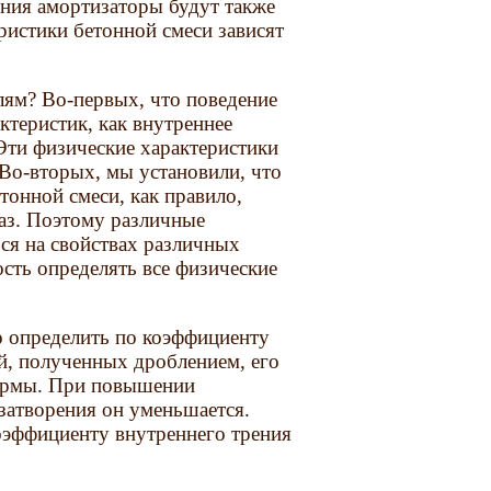
ения амортизаторы будут также
ристики бетонной смеси зависят
лям? Во-первых, что поведение
ктеристик, как внутреннее
 Эти физические характеристики
Во-вторых, мы установили, что
етонной смеси, как правило,
фаз. Поэтому различные
ся на свойствах различных
сть определять все физические
о определить по коэффициенту
ей, полученных дроблением, его
формы. При повышении
затворения он уменьшается.
оэффициенту внутреннего трения