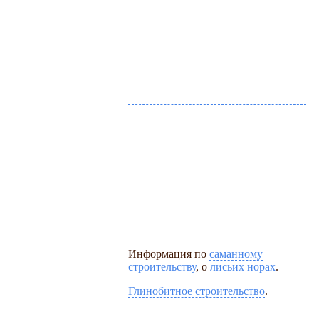
Информация по
саманному
строительству
, о
лисьих норах
.
Глинобитное строительство
.