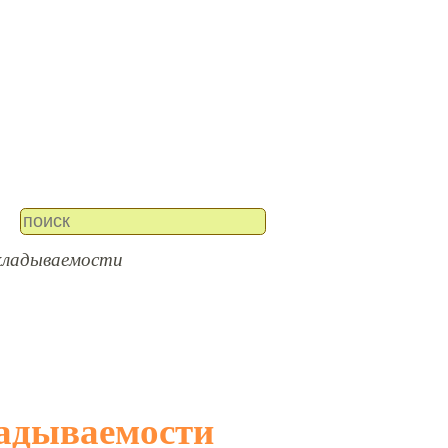
укладываемости
ладываемости