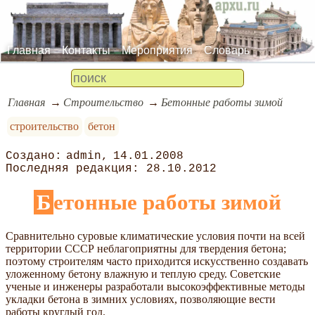
Главная
Контакты
Мероприятия
Словарь
Главная
Строительство
Бетонные работы зимой
строительство
бетон
admin
14.01.2008
28.10.2012
Бетонные работы зимой
Сравнительно суровые климатические условия почти на всей
территории СССР неблагоприятны для твердения бетона;
поэтому строителям часто приходится искусственно создавать
уложенному бетону влажную и теплую среду. Советские
ученые и инженеры разработали высокоэффективные методы
укладки бетона в зимних условиях, позволяющие вести
работы круглый год.