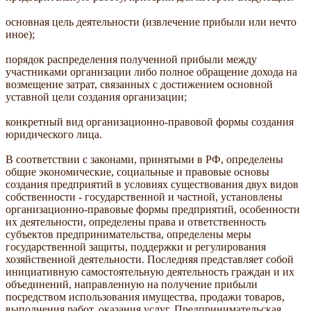
основная цель деятельности (извлечение прибыли или нечто
иное);
порядок распределения полученной прибыли между
участниками организации либо полное обращение дохода на
возмещение затрат, связанных с достижением основной
уставной цели создания организации;
конкретный вид организационно-правовой формы создания
юридического лица.
В соответствии с законами, принятыми в РФ, определены
общие экономические, социальные и правовые основы
создания предприятий в условиях существования двух видов
собственности - государственной и частной, установлены
организационно-правовые формы предприятий, особенности
их деятельности, определены права и ответственность
субъектов предпринимательства, определены меры
государственной защиты, поддержки и регулирования
хозяйственной деятельности. Последняя представляет собой
инициативную самостоятельную деятельность граждан и их
объединений, направленную на получение прибыли
посредством использования имущества, продажи товаров,
выполнения работ, оказания услуг. Предпринимательская