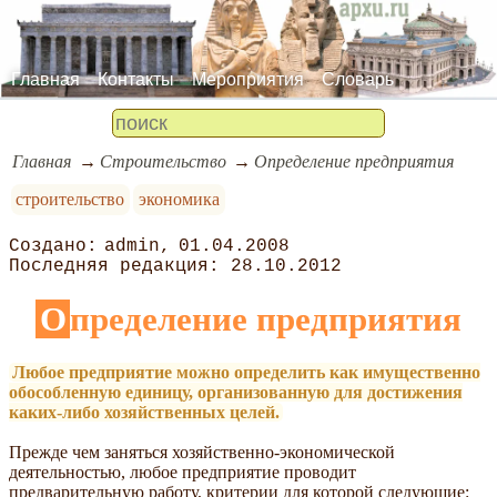
Главная
Контакты
Мероприятия
Словарь
Главная
Строительство
Определение предприятия
строительство
экономика
admin
01.04.2008
28.10.2012
Определение предприятия
Любое предприятие можно определить как имущественно
обособленную единицу, организованную для достижения
каких-либо хозяйственных целей.
Прежде чем заняться хозяйственно-экономической
деятельностью, любое предприятие проводит
предварительную работу, критерии для которой следующие: