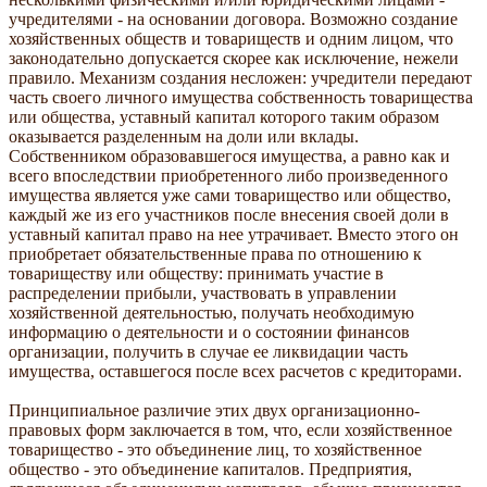
учредителями - на основании договора. Возможно создание
хозяйственных обществ и товариществ и одним лицом, что
законодательно допускается скорее как исключение, нежели
правило. Механизм создания несложен: учредители передают
часть своего личного имущества собственность товарищества
или общества, уставный капитал которого таким образом
оказывается разделенным на доли или вклады.
Собственником образовавшегося имущества, а равно как и
всего впоследствии приобретенного либо произведенного
имущества является уже сами товарищество или общество,
каждый же из его участников после внесения своей доли в
уставный капитал право на нее утрачивает. Вместо этого он
приобретает обязательственные права по отношению к
товариществу или обществу: принимать участие в
распределении прибыли, участвовать в управлении
хозяйственной деятельностью, получать необходимую
информацию о деятельности и о состоянии финансов
организации, получить в случае ее ликвидации часть
имущества, оставшегося после всех расчетов с кредиторами.
Принципиальное различие этих двух организационно-
правовых форм заключается в том, что, если хозяйственное
товарищество - это объединение лиц, то хозяйственное
общество - это объединение капиталов. Предприятия,