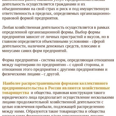
деятельность осуществляется гражданами и их
объединениями на свой страх и риск и под имущественную
ответственность в пределах, определяемых организационно-
правовой формой предприятия.
Любая хозяйственная деятельность осуществляется в рамках
определенной организационной формы. Выбор формы
предприятия зависит от личных пристрастий и вкусов, но в
главном определяется объективными условиями - сферой
деятельности, наличием денежных средств, плюсами и
минусами самих форм предприятий.
Форма предприятия - система норм, определяющая отношения
между партнерами по предприятию - с одной стороны, и
отношения этого предприятия с другими предприятиями и
физическими лицами - с другой.
Наиболее распространенными формами коллективного
предпринимательства в России являются хозяйственные
товарищества
и общества. правовая конструкция такого
юридического лица предполагает осуществление несколькими
лицами продолжительной хозяйственной деятельности с
целью извлечения прибыли, подлежащей распределению
между ними. Образуются такие товарищества и общества
несколькими физическими и/или юридическими лицами -