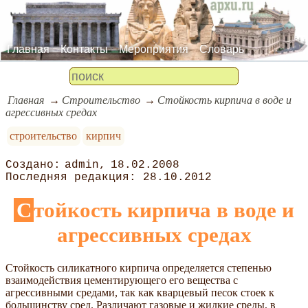
Главная
Контакты
Мероприятия
Словарь
Главная
Строительство
Стойкость кирпича в воде и
агрессивных средах
строительство
кирпич
admin
18.02.2008
28.10.2012
Стойкость кирпича в воде и
агрессивных средах
Стойкость силикатного кирпича определяется степенью
взаимодействия цементирующего его вещества с
агрессивными средами, так как кварцевый песок стоек к
большинству сред. Различают газовые и жидкие среды, в