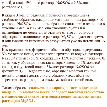
солей, а также 5%-ного раствора Na2SO4 и 2,5%-ного
раствора MgSO4.
Каждые 3 мес. определяли прочность и коэффициент
стойкости образцов, находившихся в различных растворах. В
растворе Na2SO4 прочность образцов снижается в основном в
течение 9 мес., а к 12 мес. она стабилизируется и в
дальнейшем не меняется. В отличие от этого прочность
образцов, находившихся в растворе MgSO4, падает все время,
и они начинают интенсивно разрушаться уже по истечении 15
мес.
Как правило, коэффициент стойкости образцов, содержащих
5% молотого песка, составляет в грунтовых водах и растворе
Na2SO4 примерно 0,9, содержащих 1,5% молотого песка – 0,8,
тогда как у образцов, в состав которых введено 5% молотой
глины, в грунтовой воде и 5%-ном растворе Na2SO4 он
достигает 0,7. Следовательно, образцы с молотой глиной
нельзя признать достаточно стойкими к воздействию
агрессивных растворов, а также мягкой и жесткой воды.
Таким образом,
силикатный кирпич, в состав которого
введено 5% молотого песка, обладает высокой стойкостью
к минерализованным грунтовым водам, за исключением
растворов MgSO4
.