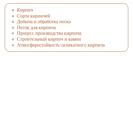
Кирпич
Сорта кирпичей
Добыча и обработка песка
Песок для кирпича
Процесс производства кирпича
Строительный кирпич и камни
Атмосферостойкость силикатного кирпича