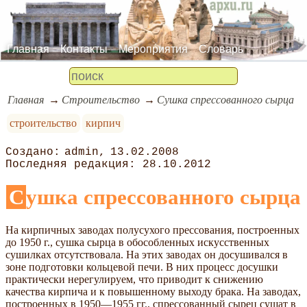
Главная
Контакты
Мероприятия
Словарь
Главная
Строительство
Сушка спрессованного сырца
строительство
кирпич
admin
13.02.2008
28.10.2012
Сушка спрессованного сырца
На кирпичных заводах полусухого прессования, построенных
до 1950 г., сушка сырца в обособленных искусственных
сушилках отсутствовала. На этих заводах он досушивался в
зоне подготовки кольцевой печи. В них процесс досушки
практически нерегулируем, что приводит к снижению
качества кирпича и к повышенному выходу брака. На заводах,
построенных в 1950—1955 гг., спрессованный сырец сушат в