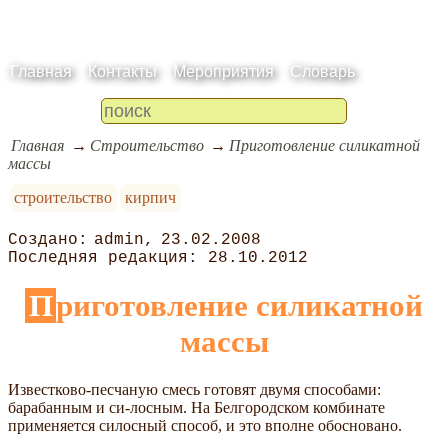
Главная
Контакты
Мероприятия
Словарь
Главная
Строительство
Приготовление силикатной
массы
строительство
кирпич
admin
23.02.2008
28.10.2012
Приготовление силикатной
массы
Известково-песчаную смесь готовят двумя способами:
барабанным и си-лосным. На Белгородском комбинате
применяется силосный способ, и это вполне обосновано.