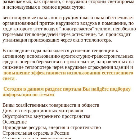
размещаемых, как правило, с наружной стороны светопроема
и используемых в темное время суток;
вентилируемые окна - конструкция такого окна обеспечивает
организованный приток наружного воздуха в помещение, по
ходу которого этот воздух "подогревается" теплом, неизбежно
теряемым теплопередачей через остекление, т.е. происходит
утилизация происходящих через окно теплопотерь.
В последние годы наблюдается усиление тенденции к
активному использованию архитектурно-градостроительных
средств энергосбережения в строительстве, направленных на
снижение теплопотерь через наружные ограждения зданий и
повышение эффективности использования естественного
света
.
Сегодня в данном разделе портала Вы найдёте подборку
информации по темам:
Виды хозяйственных товариществ и обществ
Дома из нетрадиционных материалов
Обустройство внутреннего пространства
Освещение
Природные ресурсы, энергия и строительство
Строительная отрасль в России
Строительство и реконструкция