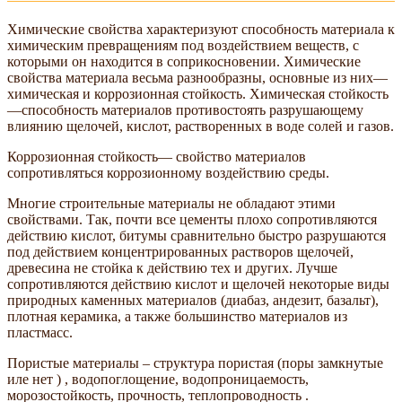
Химические свойства характеризуют способность материала к
химическим превращениям под воздействием веществ, с
которыми он находится в соприкосновении. Химические
свойства материала весьма разнообразны, основные из них—
химическая и коррозионная стойкость. Химическая стойкость
—способность материалов противостоять разрушающему
влиянию щелочей, кислот, растворенных в воде солей и газов.
Коррозионная стойкость— свойство материалов
сопротивляться коррозионному воздействию среды.
Многие строительные материалы не обладают этими
свойствами. Так, почти все цементы плохо сопротивляются
действию кислот, битумы сравнительно быстро разрушаются
под действием концентрированных растворов щелочей,
древесина не стойка к действию тех и других. Лучше
сопротивляются действию кислот и щелочей некоторые виды
природных каменных материалов (диабаз, андезит, базальт),
плотная керамика, а также большинство материалов из
пластмасс.
Пористые материалы – структура пористая (поры замкнутые
иле нет ) , водопоглощение, водопроницаемость,
морозостойкость, прочность, теплопроводность .