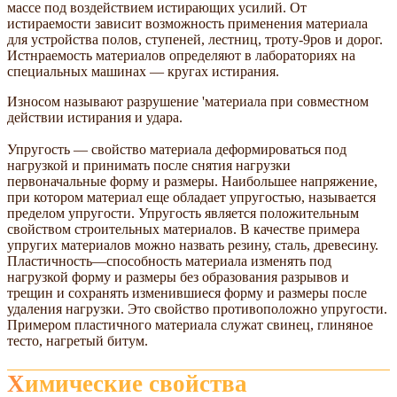
массе под воздействием истирающих усилий. От
истираемости зависит возможность применения материала
для устройства полов, ступеней, лестниц, троту-9ров и дорог.
Истнраемость материалов определяют в лабораториях на
специальных машинах — кругах истирания.
Износом называют разрушение 'материала при совместном
действии истирания и удара.
Упругость — свойство материала деформироваться под
нагрузкой и принимать после снятия нагрузки
первоначальные форму и размеры. Наибольшее напряжение,
при котором материал еще обладает упругостью, называется
пределом упругости. Упругость является положительным
свойством строительных материалов. В качестве примера
упругих материалов можно назвать резину, сталь, древесину.
Пластичность—способность материала изменять под
нагрузкой форму и размеры без образования разрывов и
трещин и сохранять изменившиеся форму и размеры после
удаления нагрузки. Это свойство противоположно упругости.
Примером пластичного материала служат свинец, глиняное
тесто, нагретый битум.
Химические свойства