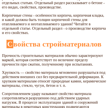
отдельных статьях. Отдельный раздел рассказывает о бетоне -
его видах, свойствах, производстве.
Кирпичные стены - особенности кирпича, кирпичная кладка,
и какой должна быть толщин кирпичной стены для
отапливаемого и неотапливаемого здания? Читайте в
отдельной статье. Отдельный раздел - о производстве кирпича
и его свойствах.
Свойства стройматериалов
Прочность строительных материалов обычно характеризуют
маркой, которая соответствует по величине пределу
прочности при сжатии, полученному при испытаниях.
Хрупкость — свойство материала мгновенно разрушаться под
действием внешних сил без предварительной деформации. К
хрупким материалам относят природные камни, керамические
материалы, стекло, чугун, бетон и т. п.
Сопротивлением удару называют свойство материала
сопротивляться разрушению под действием ударных
нагрузок. В процессе эксплуатации зданий и сооружений
материалы в некоторых конструкциях подвергаются