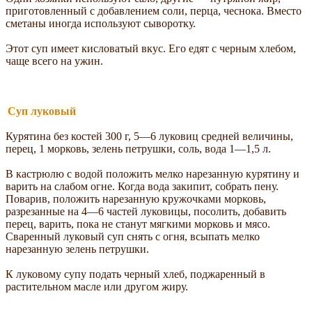
приготовленный с добавлением соли, перца, чеснока. Вместо
сметаны иногда используют сыворотку.
Этот суп имеет кисловатый вкус. Его едят с черным хлебом,
чаще всего на ужин.
Суп луковый
Курятина без костей 300 г, 5—6 луковиц средней величины,
перец, 1 морковь, зелень петрушки, соль, вода 1—1,5 л.
В кастрюлю с водой положить мелко нарезанную курятину и
варить на слабом огне. Когда вода закипит, собрать пену.
Поварив, положить нарезанную кружочками морковь,
разрезанные на 4—6 частей луковицы, посолить, добавить
перец, варить, пока не станут мягкими морковь и мясо.
Сваренный луковый суп снять с огня, всыпать мелко
нарезанную зелень петрушки.
К луковому супу подать черный хлеб, поджаренный в
растительном масле или другом жиру.