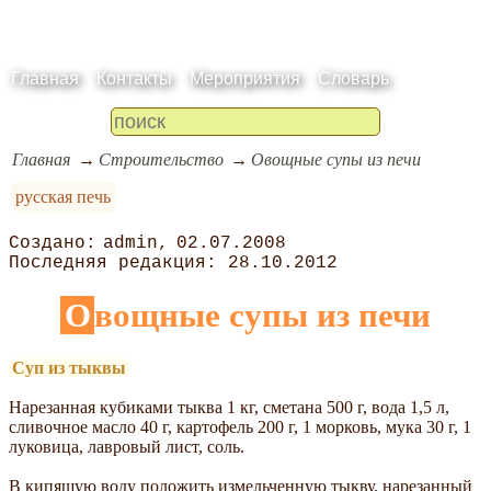
Главная
Контакты
Мероприятия
Словарь
Главная
Строительство
Овощные супы из печи
русская печь
admin
02.07.2008
28.10.2012
Овощные супы из печи
Суп из тыквы
Нарезанная кубиками тыква 1 кг, сметана 500 г, вода 1,5 л,
сливочное масло 40 г, картофель 200 г, 1 морковь, мука 30 г, 1
луковица, лавровый лист, соль.
В кипящую воду положить измельченную тыкву, нарезанный